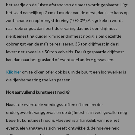
het zaadje op de juiste afstand van de mest wordt geplaatst. Ligt
het zaad namelijk op 7 cm of minder van de mest, dan is er kans op
zoutschade en opbrengstderving (10-20%).Als gekeken wordt
naar opbrengst, dan leert de ervaring dat met een drijfmest
rijenbemesting duidelijk minder drijfmest nodig is om dezelfde
opbrengst van de maïs te realiseren. 35 ton drijfmest in de rij
levert net zoveel als 50 ton volvelds. De uitgespaarde drijfmest
kan dan naar het grasland of eventueel andere gewassen.
Klik hier
om te kijken of er ook bij u in de buurt een loonwerker is
die rijenbemesting toe kan passen:
Nog aanvullend kunstmest nodig?
Naast de eventuele voedingsstoffen uit een eerder
ondergewerkt vanggewas en de drijfmest, is in veel gevallen nog
beperkt kunstmest nodig. Hoeveel is afhankelijk van hoe het
eventuele vanggewas zich heeft ontwikkeld, de hoeveelheid