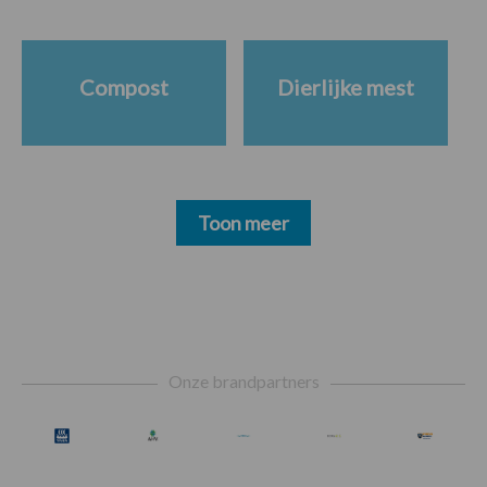
Compost
Dierlijke mest
Toon meer
Footer
Onze brandpartners