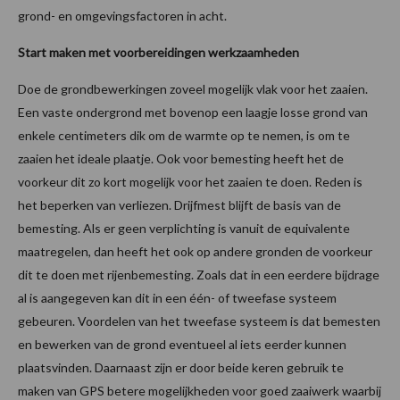
grond- en omgevingsfactoren in acht.
Start maken met voorbereidingen werkzaamheden
Doe de grondbewerkingen zoveel mogelijk vlak voor het zaaien.
Een vaste ondergrond met bovenop een laagje losse grond van
enkele centimeters dik om de warmte op te nemen, is om te
zaaien het ideale plaatje. Ook voor bemesting heeft het de
voorkeur dit zo kort mogelijk voor het zaaien te doen. Reden is
het beperken van verliezen. Drijfmest blijft de basis van de
bemesting. Als er geen verplichting is vanuit de equivalente
maatregelen, dan heeft het ook op andere gronden de voorkeur
dit te doen met rijenbemesting. Zoals dat in een eerdere bijdrage
al is aangegeven kan dit in een één- of tweefase systeem
gebeuren. Voordelen van het tweefase systeem is dat bemesten
en bewerken van de grond eventueel al iets eerder kunnen
plaatsvinden. Daarnaast zijn er door beide keren gebruik te
maken van GPS betere mogelijkheden voor goed zaaiwerk waarbij