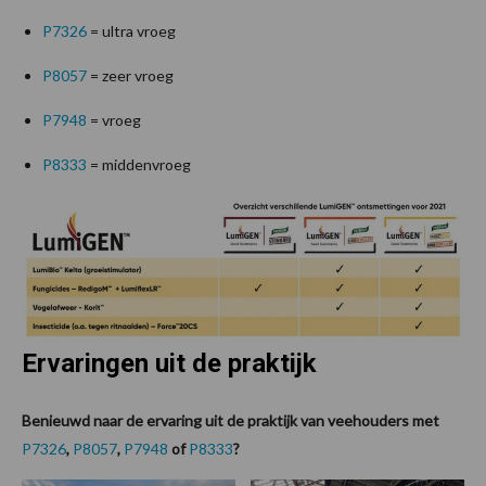
P7326
= ultra vroeg
P8057
= zeer vroeg
P7948
= vroeg
P8333
= middenvroeg
Ervaringen uit de praktijk
Benieuwd naar de ervaring uit de praktijk van veehouders met
P7326
,
P8057
,
P7948
of
P8333
?