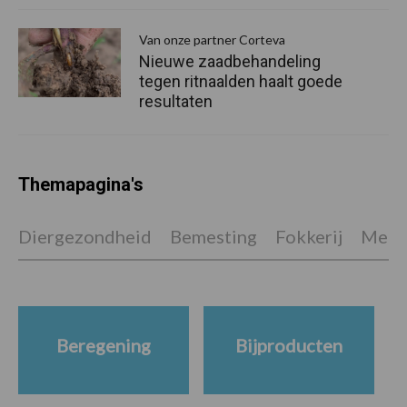
Van onze partner Corteva
Nieuwe zaadbehandeling
tegen ritnaalden haalt goede
resultaten
Themapagina's
Diergezondheid
Bemesting
Fokkerij
Melkv
Beregening
Bijproducten