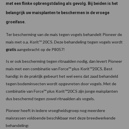
met een flinke opbrengstdaling als gevolg. Bij beiden is het
belangrijk uw maisplanten te beschermen in de vroege
groeifase.
Ter bescherming van de mais tegen vogels behandelt Pioneer de
mais met o.a. Korit™ 20CS. Deze behandeling tegen vogels wordt
gratis
aangebracht op de P8057!
Is er ook bescherming tegen ritnaalden nodig, dan levert Pioneer
mais met een combinatie van Force™ plus Korit™20CS. Best
handig: in de praktijk gebeurt het wel eens dat zaad behandeld
tegen bodeminsecten wordt opgevreten door vogels. Met de
combinatie van Force™ plus Korit™20CS zijn jonge maisplanten
dus beschermd tegen zowel ritnaalden als vogels.
Pioneer heeft in iedere vroegheidsgroep nog meerdere
maisrassen voldoende beschikbaar met deze breedwerkende
behandeling: