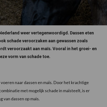
n Nederland weer vertegenwoordigd. Dassen eten
 ook schade veroorzaken aan gewassen zoals
dt veroorzaakt aan maïs. Vooral in het groei- en
deze vorm van schade toe.
te voeren naar dassen en maïs. Door het krachtige
combinatie met mogelijk schade in maïsteelt, is er
g van dassen op mais.