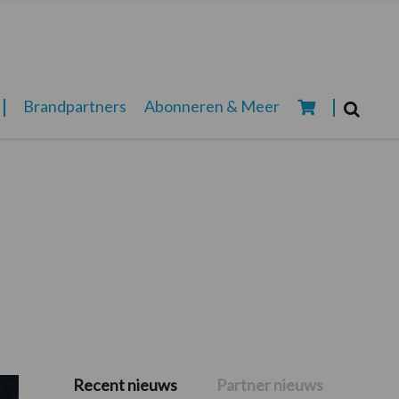
Zoeken...
Brandpartners
Abonneren & Meer
Zoek
Recent nieuws
Partner nieuws
Primaire