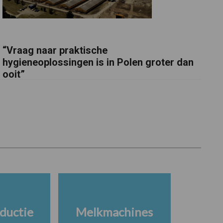
“Vraag naar praktische
hygieneoplossingen is in Polen groter dan
ooit”
ductie
Melkmachines