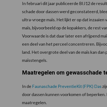
In februari dit jaar publiceerde BIJ12 de res
schade door dassen werd geconstateerd, blee
ultra-vroege maïs. Het lijkt er op dat inzaaie
maïs, bijvoorbeeld op de kopakkers, de rest va
Voorwaarde is dat daar later een afrijpend ma
een deel van het perceel concentreren. Bijvoo
land. Het overgrote deel van de maïs kan da
maïsstengels.
Maatregelen om gewasschade te
In de
Faunaschade PreventieKit (FPK) Das
zi
door dassen kunnen voorkomen of beperken. D
maatregelen.