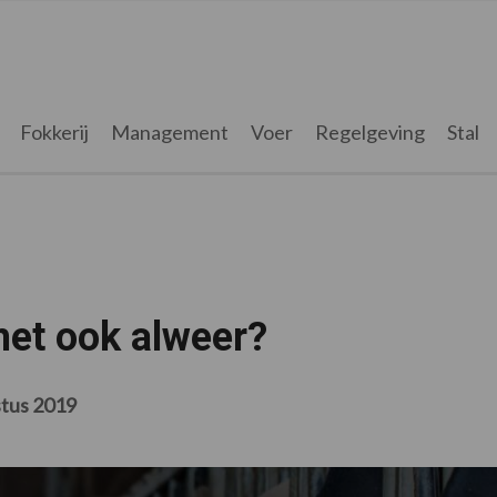
Fokkerij
Management
Voer
Regelgeving
Stal
het ook alweer?
stus 2019