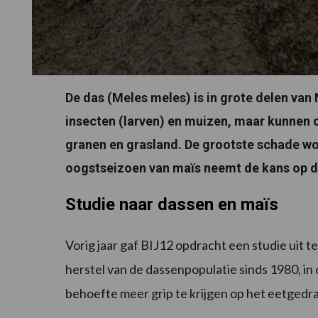
De das (Meles meles) is in grote delen va
insecten (larven) en muizen, maar kunnen
granen en grasland. De grootste schade wor
oogstseizoen van maïs neemt de kans op 
Studie naar dassen en maïs
Vorig jaar gaf BIJ12 opdracht een studie uit 
herstel van de dassenpopulatie sinds 1980, in 
behoefte meer grip te krijgen op het eetgedra