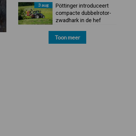
3 aug
Pöttinger introduceert
compacte dubbelrotor-
zwadhark in de hef
Toon meer