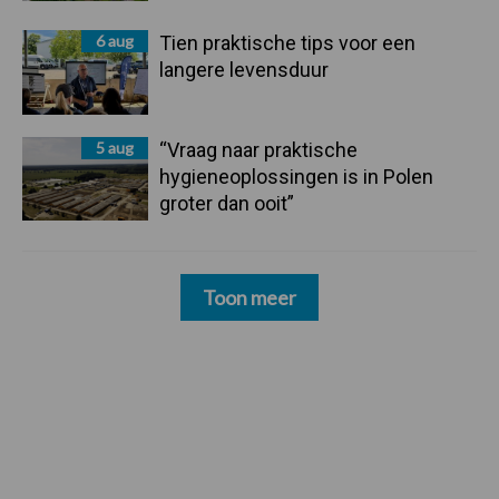
6 aug
Tien praktische tips voor een
langere levensduur
5 aug
“Vraag naar praktische
hygieneoplossingen is in Polen
groter dan ooit”
Toon meer