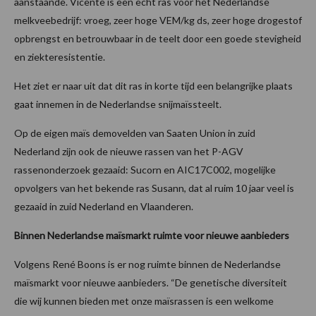
aanstaande. Vicente is een echt ras voor het Nederlandse
melkveebedrijf: vroeg, zeer hoge VEM/kg ds, zeer hoge drogestof
opbrengst en betrouwbaar in de teelt door een goede stevigheid
en ziekteresistentie.
Het ziet er naar uit dat dit ras in korte tijd een belangrijke plaats
gaat innemen in de Nederlandse snijmaïssteelt.
Op de eigen maïs demovelden van Saaten Union in zuid
Nederland zijn ook de nieuwe rassen van het P-AGV
rassenonderzoek gezaaid: Sucorn en AIC17C002, mogelijke
opvolgers van het bekende ras Susann, dat al ruim 10 jaar veel is
gezaaid in zuid Nederland en Vlaanderen.
Binnen Nederlandse maïsmarkt ruimte voor nieuwe aanbieders
Volgens René Boons is er nog ruimte binnen de Nederlandse
maïsmarkt voor nieuwe aanbieders. “De genetische diversiteit
die wij kunnen bieden met onze maïsrassen is een welkome