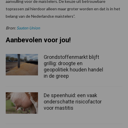
aanvulling voor de maïstelers. De keuze uit betrouwbare
toprassen zal hierdoor alleen maar groter worden en dat is in het
belang van de Nederlandse maïstelers”.
Bron:
Saaten Union
Aanbevolen voor jou!
Grondstoffenmarkt blijft
grillig: droogte en
geopolitiek houden handel
in de greep
De speenhuid: een vaak
onderschatte risicofactor
voor mastitis