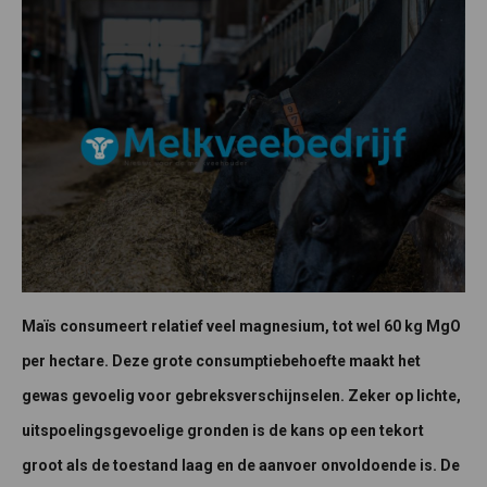
Maïs consumeert relatief veel magnesium, tot wel 60 kg MgO
per hectare. Deze grote consumptiebehoefte maakt het
gewas gevoelig voor gebreksverschijnselen. Zeker op lichte,
uitspoelingsgevoelige gronden is de kans op een tekort
groot als de toestand laag en de aanvoer onvoldoende is. De