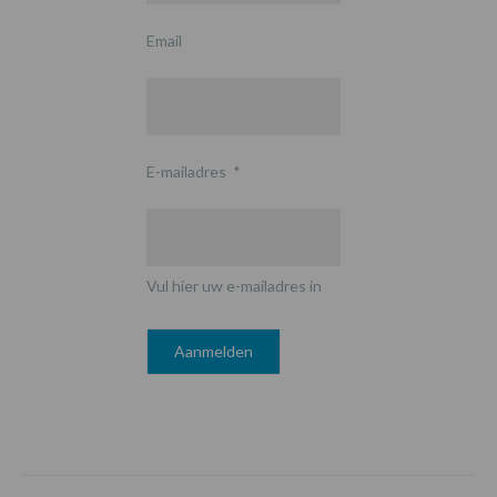
Email
E-mailadres
*
Vul hier uw e-mailadres in