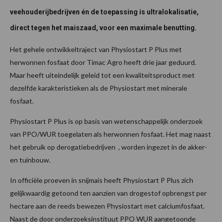
veehouderijbedrijven én de toepassing is ultralokalisatie,
direct tegen het maiszaad, voor een maximale benutting.
Het gehele ontwikkeltraject van Physiostart P Plus met
herwonnen fosfaat door Timac Agro heeft drie jaar geduurd.
Maar heeft uiteindelijk geleid tot een kwaliteitsproduct met
dezelfde karakteristieken als de Physiostart met minerale
fosfaat.
Physiostart P Plus is op basis van wetenschappelijk onderzoek
van PPO/WUR toegelaten als herwonnen fosfaat. Het mag naast
het gebruik op derogatiebedrijven , worden ingezet in de akker-
en tuinbouw.
In officiële proeven in snijmais heeft Physiostart P Plus zich
gelijkwaardig getoond ten aanzien van drogestof opbrengst per
hectare aan de reeds bewezen Physiostart met calciumfosfaat.
Naast de door onderzoeksinstituut PPO WUR aangetoonde