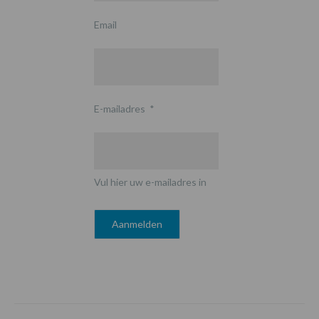
Email
E-mailadres
*
Vul hier uw e-mailadres in