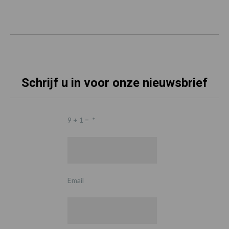
Schrijf u in voor onze nieuwsbrief
9 + 1 =
*
Email