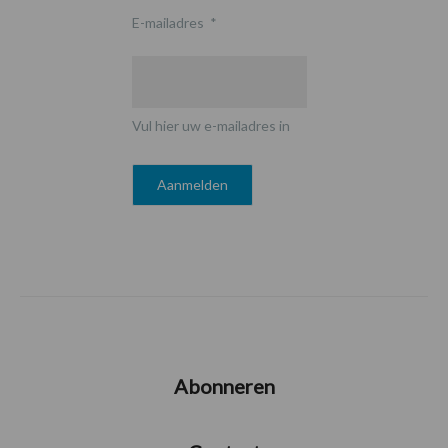
E-mailadres
*
Vul hier uw e-mailadres in
Abonneren