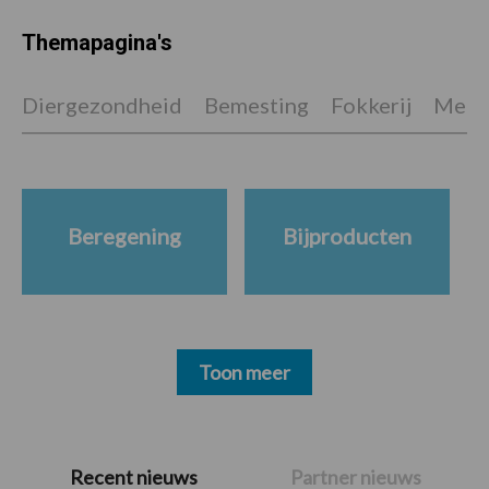
Themapagina's
Diergezondheid
Bemesting
Fokkerij
Melkv
Beregening
Bijproducten
Toon meer
Primaire
Recent nieuws
Partner nieuws