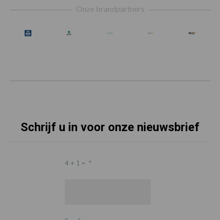
Onze brandpartners
Schrijf u in voor onze nieuwsbrief
4 + 1 =
*