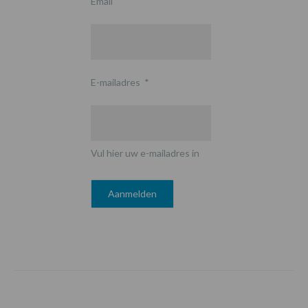
Email
E-mailadres
*
Vul hier uw e-mailadres in