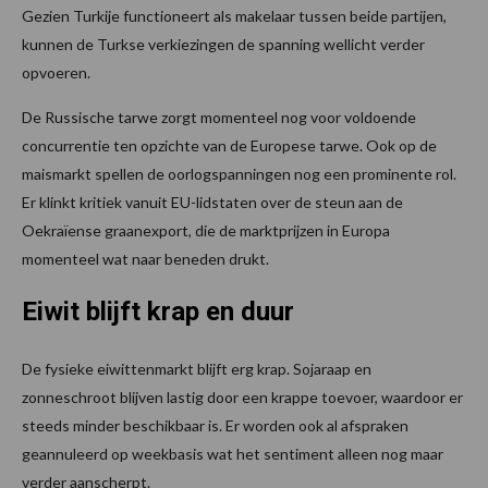
Gezien Turkije functioneert als makelaar tussen beide partijen,
kunnen de Turkse verkiezingen de spanning wellicht verder
opvoeren.
De Russische tarwe zorgt momenteel nog voor voldoende
concurrentie ten opzichte van de Europese tarwe. Ook op de
maismarkt spellen de oorlogspanningen nog een prominente rol.
Er klinkt kritiek vanuit EU-lidstaten over de steun aan de
Oekraïense graanexport, die de marktprijzen in Europa
momenteel wat naar beneden drukt.
Eiwit blijft krap en duur
De fysieke eiwittenmarkt blijft erg krap. Sojaraap en
zonneschroot blijven lastig door een krappe toevoer, waardoor er
steeds minder beschikbaar is. Er worden ook al afspraken
geannuleerd op weekbasis wat het sentiment alleen nog maar
verder aanscherpt.