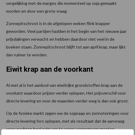
vergelijking met de marges die momenteel op soja gemaakt
worden en door een grote vraag.
Zonnepitschroot is in de afgelopen weken flink krapper
geworden. Veel partijen hadden in het begin van het nieuwe jaar
prijsdalingen verwacht en hebben daardoor niet veel in de
boeken staan. Zonnepitschroot blijft tot aan april krap, maar lijkt
dan ruimer te worden.
Eiwit krap aan de voorkant
Al met al is het aanbod van eiwitrijke grondstoffen krap aan de
voorkant waardoor prijzen verder oplopen. Het prijsverschil voor
directe levering en voor de maanden verder weg is dan ook groot.
Op de fysieke markt zagen we de sojaraap en zonnoteringen voor
directe levering fors oplopen, met als resultaat dat de aanvraag
voor vrachten heel ruim van te voren aangegeven moeten