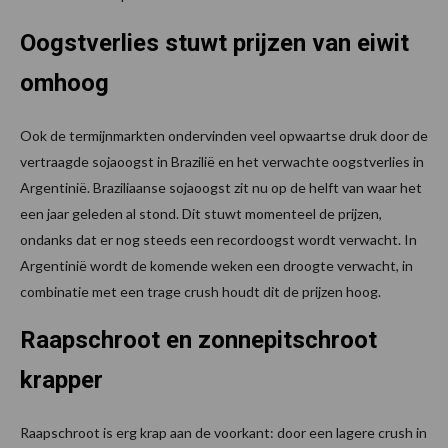
Oogstverlies stuwt prijzen van eiwit
omhoog
Ook de termijnmarkten ondervinden veel opwaartse druk door de
vertraagde sojaoogst in Brazilië en het verwachte oogstverlies in
Argentinië. Braziliaanse sojaoogst zit nu op de helft van waar het
een jaar geleden al stond. Dit stuwt momenteel de prijzen,
ondanks dat er nog steeds een recordoogst wordt verwacht. In
Argentinië wordt de komende weken een droogte verwacht, in
combinatie met een trage crush houdt dit de prijzen hoog.
Raapschroot en zonnepitschroot
krapper
Raapschroot is erg krap aan de voorkant: door een lagere crush in