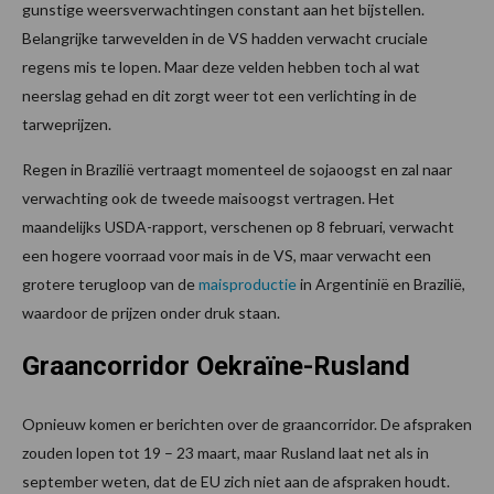
gunstige weersverwachtingen constant aan het bijstellen.
Belangrijke tarwevelden in de VS hadden verwacht cruciale
regens mis te lopen. Maar deze velden hebben toch al wat
neerslag gehad en dit zorgt weer tot een verlichting in de
tarweprijzen.
Regen in Brazilië vertraagt momenteel de sojaoogst en zal naar
verwachting ook de tweede maisoogst vertragen. Het
maandelijks USDA-rapport, verschenen op 8 februari, verwacht
een hogere voorraad voor mais in de VS, maar verwacht een
grotere terugloop van de
maisproductie
in Argentinië en Brazilië,
waardoor de prijzen onder druk staan.
Graancorridor Oekraïne-Rusland
Opnieuw komen er berichten over de graancorridor. De afspraken
zouden lopen tot 19 – 23 maart, maar Rusland laat net als in
september weten, dat de EU zich niet aan de afspraken houdt.