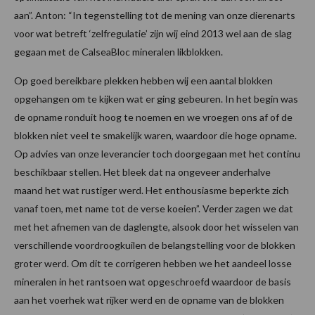
aan”. Anton: “In tegenstelling tot de mening van onze dierenarts
voor wat betreft ‘zelfregulatie’ zijn wij eind 2013 wel aan de slag
gegaan met de CalseaBloc mineralen likblokken.
Op goed bereikbare plekken hebben wij een aantal blokken
opgehangen om te kijken wat er ging gebeuren. In het begin was
de opname ronduit hoog te noemen en we vroegen ons af of de
blokken niet veel te smakelijk waren, waardoor die hoge opname.
Op advies van onze leverancier toch doorgegaan met het continu
beschikbaar stellen. Het bleek dat na ongeveer anderhalve
maand het wat rustiger werd. Het enthousiasme beperkte zich
vanaf toen, met name tot de verse koeien”. Verder zagen we dat
met het afnemen van de daglengte, alsook door het wisselen van
verschillende voordroogkuilen de belangstelling voor de blokken
groter werd. Om dit te corrigeren hebben we het aandeel losse
mineralen in het rantsoen wat opgeschroefd waardoor de basis
aan het voerhek wat rijker werd en de opname van de blokken