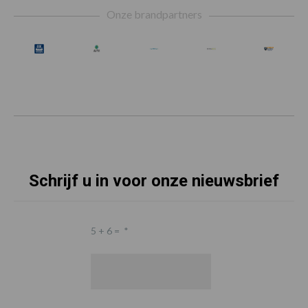
Onze brandpartners
Schrijf u in voor onze nieuwsbrief
5 + 6 =
*