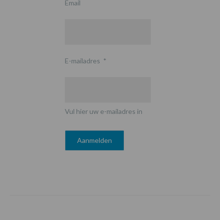
Email
E-mailadres
*
Vul hier uw e-mailadres in