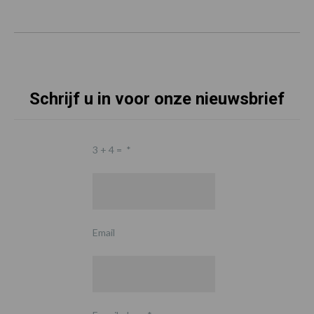
Schrijf u in voor onze nieuwsbrief
3 + 4 =
*
Email