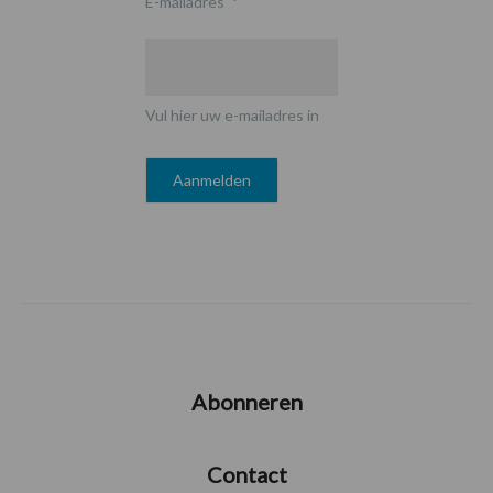
E-mailadres
*
Vul hier uw e-mailadres in
Abonneren
Contact