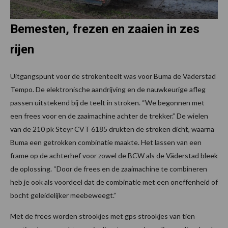
Bemesten, frezen en zaaien in zes
rijen
Uitgangspunt voor de strokenteelt was voor Buma de Väderstad
Tempo. De elektronische aandrijving en de nauwkeurige afleg
passen uitstekend bij de teelt in stroken. “We begonnen met
een frees voor en de zaaimachine achter de trekker.” De wielen
van de 210 pk Steyr CVT 6185 drukten de stroken dicht, waarna
Buma een getrokken combinatie maakte. Het lassen van een
frame op de achterhef voor zowel de BCW als de Väderstad bleek
de oplossing. “Door de frees en de zaaimachine te combineren
heb je ook als voordeel dat de combinatie met een oneffenheid of
bocht geleidelijker meebeweegt.”
Met de frees worden strookjes met gps strookjes van tien