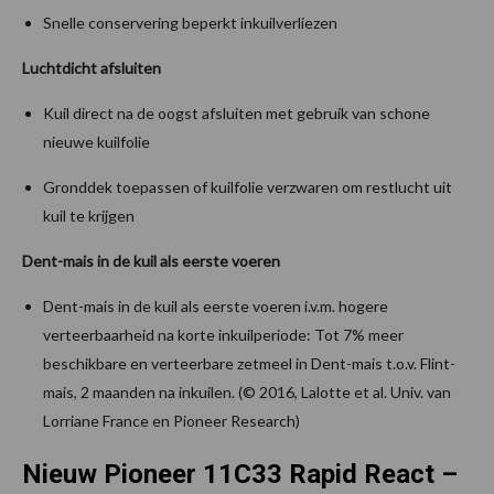
Snelle conservering beperkt inkuilverliezen
Luchtdicht afsluiten
Kuil direct na de oogst afsluiten met gebruik van schone
nieuwe kuilfolie
Gronddek toepassen of kuilfolie verzwaren om restlucht uit
kuil te krijgen
Dent-mais in de kuil als eerste voeren
Dent-mais in de kuil als eerste voeren i.v.m. hogere
verteerbaarheid na korte inkuilperiode: Tot 7% meer
beschikbare en verteerbare zetmeel in Dent-mais t.o.v. Flint-
mais, 2 maanden na inkuilen. (© 2016, Lalotte et al. Univ. van
Lorriane France en Pioneer Research)
Nieuw Pioneer 11C33 Rapid React –