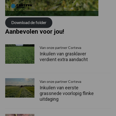
Download de folder
Aanbevolen voor jou!
P
S
Van onze partner Corteva
Inkuilen van grasklaver
verdient extra aandacht
Van onze partner Corteva
Inkuilen van eerste
grassnede voorlopig flinke
uitdaging