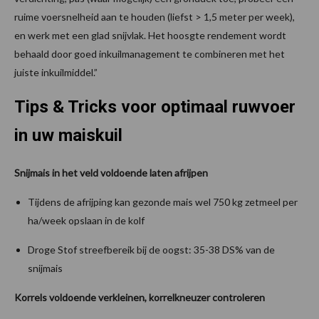
ruime voersnelheid aan te houden (liefst > 1,5 meter per week),
en werk met een glad snijvlak. Het hoosgte rendement wordt
behaald door goed inkuilmanagement te combineren met het
juiste inkuilmiddel.”
Tips & Tricks voor optimaal ruwvoer
in uw maiskuil
Snijmais in het veld voldoende laten afrijpen
Tijdens de afrijping kan gezonde mais wel 750 kg zetmeel per
ha/week opslaan in de kolf
Droge Stof streefbereik bij de oogst: 35-38 DS% van de
snijmais
Korrels voldoende verkleinen, korrelkneuzer controleren