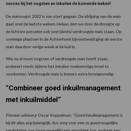
succes bij het oogsten en inkuilen de komende weken!
De maisoogst 2022 is van start gegaan. De afrijping van de mais
gaat snel de laatste weken. Helaas zien we door de droogte op
de lichtere percelen ook veel (deels) verdroogde mais staan. Op
sommige plaatsen in de Achterhoek bijvoorbeeld ging de eerste
mais daardoor vorige week al de kuil in.
Wie nu al moet oogsten of verdroogde mais heeft staan,
probeert reeds tijdens het inkuilen toekomstige broei te
voorkomen. Verdroogde mais is immers extra broeigevoelig.
“Combineer goed inkuilmanagement
met inkuilmiddel”
Pioneer-adviseur Oscar Koppelman: “Goed inkuilmanagement is
bij dit alles erg belangrijk, dus zorg voor een zo goed mogelijke
verdichting, pas (waar mogelijk) een gronddek toe, probeer een