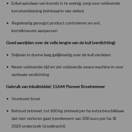
Enkel aanslaan van korrels is te weinig, zorg voor voldoende
korrelverkleining (minimaal in vier delen)
Regelmatig geoogst product controleren en evt.
korrelkneuzer aanpassen
Goed aanrijden over de volle lengte van de kuil (verdichting)
Snijmais in dunne laag gelijkmatig over de kuil verdelen
Neem voldoende tijd en zet voldoende zware machine in voor
optimale verdichting
Gebruik van inkuilmiddel: 11A44 Pioneer Broeiremmer
Voorkomt broei
Behoud zetmeel; tot 600 kg zetmeel per ha extra beschikbaar
dat niet verloren gaat (rendement van 300 euro per ha. ©
2020 onderzoek Groeikracht)