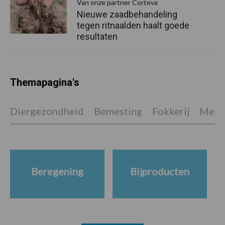
Van onze partner Corteva
Nieuwe zaadbehandeling
tegen ritnaalden haalt goede
resultaten
Themapagina's
Diergezondheid
Bemesting
Fokkerij
Melkv
Beregening
Bijproducten