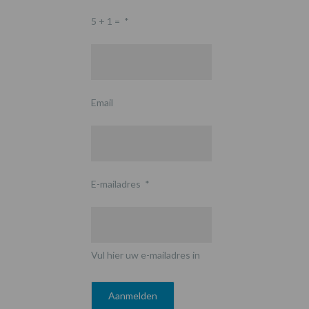
5 + 1 =
*
Email
E-mailadres
*
Vul hier uw e-mailadres in