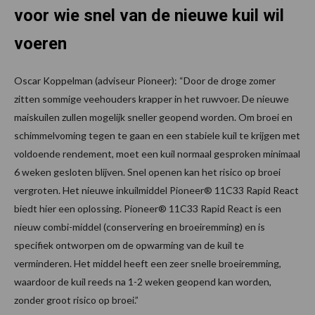
voor wie snel van de nieuwe kuil wil
voeren
Oscar Koppelman (adviseur Pioneer): “Door de droge zomer
zitten sommige veehouders krapper in het ruwvoer. De nieuwe
maiskuilen zullen mogelijk sneller geopend worden. Om broei en
schimmelvoming tegen te gaan en een stabiele kuil te krijgen met
voldoende rendement, moet een kuil normaal gesproken minimaal
6 weken gesloten blijven. Snel openen kan het risico op broei
vergroten. Het nieuwe inkuilmiddel Pioneer® 11C33 Rapid React
biedt hier een oplossing. Pioneer® 11C33 Rapid React is een
nieuw combi-middel (conservering en broeiremming) en is
specifiek ontworpen om de opwarming van de kuil te
verminderen. Het middel heeft een zeer snelle broeiremming,
waardoor de kuil reeds na 1-2 weken geopend kan worden,
zonder groot risico op broei.”