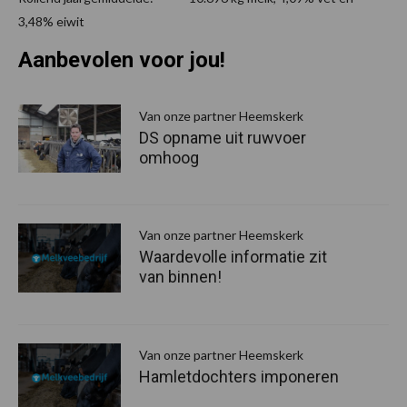
3,48% eiwit
Aanbevolen voor jou!
P
S
Van onze partner Heemskerk
DS opname uit ruwvoer
omhoog
Van onze partner Heemskerk
Waardevolle informatie zit
van binnen!
Van onze partner Heemskerk
Hamletdochters imponeren