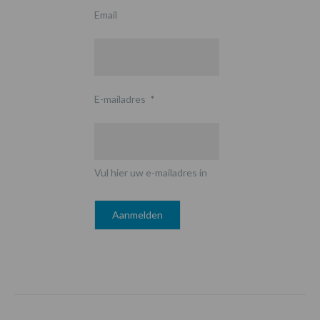
Email
E-mailadres
*
Vul hier uw e-mailadres in