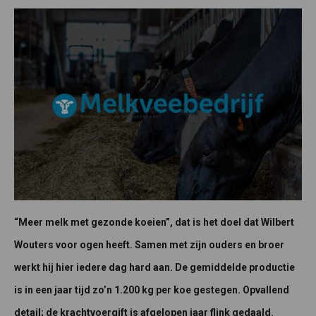
“Meer melk met gezonde koeien”, dat is het doel dat Wilbert
Wouters voor ogen heeft. Samen met zijn ouders en broer
werkt hij hier iedere dag hard aan. De gemiddelde productie
is in een jaar tijd zo’n 1.200 kg per koe gestegen. Opvallend
detail; de krachtvoergift is afgelopen jaar flink gedaald.