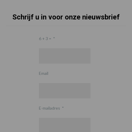
Schrijf u in voor onze nieuwsbrief
6 + 3 =
*
Email
E-mailadres
*