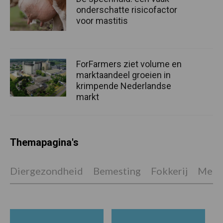
onderschatte risicofactor
voor mastitis
ForFarmers ziet volume en
marktaandeel groeien in
krimpende Nederlandse
markt
Themapagina's
Diergezondheid
Bemesting
Fokkerij
Melkv