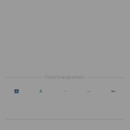
Footer
Onze brandpartners