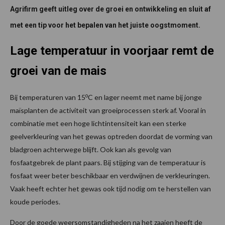
Agrifirm geeft uitleg over de groei en ontwikkeling en sluit af
met een tip voor het bepalen van het juiste oogstmoment.
Lage temperatuur in voorjaar remt de
groei van de mais
o
Bij temperaturen van 15
C en lager neemt met name bij jonge
maïsplanten de activiteit van groeiprocessen sterk af. Vooral in
combinatie met een hoge lichtintensiteit kan een sterke
geelverkleuring van het gewas optreden doordat de vorming van
bladgroen achterwege blijft. Ook kan als gevolg van
fosfaatgebrek de plant paars. Bij stijging van de temperatuur is
fosfaat weer beter beschikbaar en verdwijnen de verkleuringen.
Vaak heeft echter het gewas ook tijd nodig om te herstellen van
koude periodes.
Door de goede weersomstandigheden na het zaaien heeft de