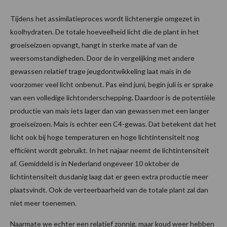
Tijdens het assimilatieproces wordt lichtenergie omgezet in
koolhydraten. De totale hoeveelheid licht die de plant in het
groeiseizoen opvangt, hangt in sterke mate af van de
weersomstandigheden. Door de in vergelijking met andere
gewassen relatief trage jeugdontwikkeling laat mais in de
voorzomer veel licht onbenut. Pas eind juni, begin juli is er sprake
van een volledige lichtonderschepping. Daardoor is de potentiële
productie van mais iets lager dan van gewassen met een langer
groeiseizoen. Mais is echter een C4-gewas. Dat betekent dat het
licht ook bij hoge temperaturen en hoge lichtintensiteit nog
efficiënt wordt gebruikt. In het najaar neemt de lichtintensiteit
af. Gemiddeld is in Nederland ongeveer 10 oktober de
lichtintensiteit dusdanig laag dat er geen extra productie meer
plaatsvindt. Ook de verteerbaarheid van de totale plant zal dan
niet meer toenemen.
Naarmate we echter een relatief zonnig, maar koud weer hebben