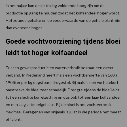
in het najaar kan de instraling voldoende hoog zijn om de
productie op gang te houden zodat het kolfaandeel hoger wordt.
Het zetmeelgehalte en de voederwaarde van de gehele plant zijn
dan eveneens hoger.
Goede vochtvoorziening tijdens bloei
leidt tot hoger kolfaandeel
Tussen gewasproductie en waterverbruik bestaat een direct
verband. In Nederland heeft mais een vochtbehoefte van 160 à
190 liter per kg oogstbare drogestof. Bij mais is een vochttekort
omstreeks de bloei zeer schadelijk. Droogte tijdens de bloei leidt
tot een slechte korrelzetting en dus ook tot een laag kolfaandeel
en een laag zetmeelgehalte. Bij de bloei is het vochtverbruik
maximaal. Beregenen van snijmais is juist in die periode het meest
efficiënt.