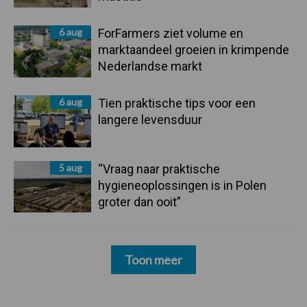
6 aug
ForFarmers ziet volume en
marktaandeel groeien in krimpende
Nederlandse markt
6 aug
Tien praktische tips voor een
langere levensduur
5 aug
“Vraag naar praktische
hygieneoplossingen is in Polen
groter dan ooit”
Toon meer