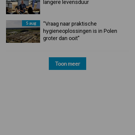
langere levensduur
5 aug
“Vraag naar praktische
hygieneoplossingen is in Polen
groter dan ooit”
Toon meer