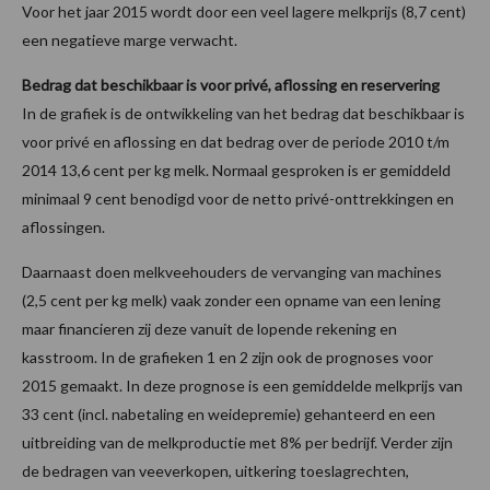
Voor het jaar 2015 wordt door een veel lagere melkprijs (8,7 cent)
een negatieve marge verwacht.
Bedrag dat beschikbaar is voor privé, aflossing en reservering
In de grafiek is de ontwikkeling van het bedrag dat beschikbaar is
voor privé en aflossing en dat bedrag over de periode 2010 t/m
2014 13,6 cent per kg melk. Normaal gesproken is er gemiddeld
minimaal 9 cent benodigd voor de netto privé-onttrekkingen en
aflossingen.
Daarnaast doen melkveehouders de vervanging van machines
(2,5 cent per kg melk) vaak zonder een opname van een lening
maar financieren zij deze vanuit de lopende rekening en
kasstroom. In de grafieken 1 en 2 zijn ook de prognoses voor
2015 gemaakt. In deze prognose is een gemiddelde melkprijs van
33 cent (incl. nabetaling en weidepremie) gehanteerd en een
uitbreiding van de melkproductie met 8% per bedrijf. Verder zijn
de bedragen van veeverkopen, uitkering toeslagrechten,