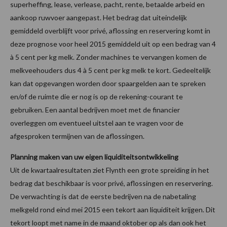
superheffing, lease, verlease, pacht, rente, betaalde arbeid en
aankoop ruwvoer aangepast. Het bedrag dat uiteindelijk
gemiddeld overblijft voor privé, aflossing en reservering komt in
deze prognose voor heel 2015 gemiddeld uit op een bedrag van 4
à 5 cent per kg melk. Zonder machines te vervangen komen de
melkveehouders dus 4 à 5 cent per kg melk te kort. Gedeeltelijk
kan dat opgevangen worden door spaargelden aan te spreken
en/of de ruimte die er nog is op de rekening-courant te
gebruiken. Een aantal bedrijven moet met de financier
overleggen om eventueel uitstel aan te vragen voor de
afgesproken termijnen van de aflossingen.
Planning maken van uw eigen liquiditeitsontwikkeling
Uit de kwartaalresultaten ziet Flynth een grote spreiding in het
bedrag dat beschikbaar is voor privé, aflossingen en reservering.
De verwachting is dat de eerste bedrijven na de nabetaling
melkgeld rond eind mei 2015 een tekort aan liquiditeit krijgen. Dit
tekort loopt met name in de maand oktober op als dan ook het