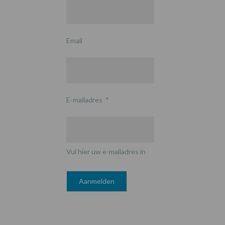
Email
E-mailadres
*
Vul hier uw e-mailadres in