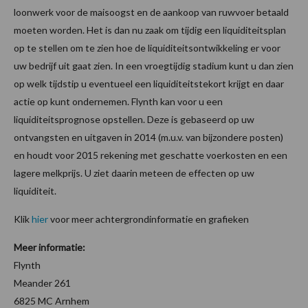
loonwerk voor de maisoogst en de aankoop van ruwvoer betaald
moeten worden. Het is dan nu zaak om tijdig een liquiditeitsplan
op te stellen om te zien hoe de liquiditeitsontwikkeling er voor
uw bedrijf uit gaat zien. In een vroegtijdig stadium kunt u dan zien
op welk tijdstip u eventueel een liquiditeitstekort krijgt en daar
actie op kunt ondernemen. Flynth kan voor u een
liquiditeitsprognose opstellen. Deze is gebaseerd op uw
ontvangsten en uitgaven in 2014 (m.u.v. van bijzondere posten)
en houdt voor 2015 rekening met geschatte voerkosten en een
lagere melkprijs. U ziet daarin meteen de effecten op uw
liquiditeit.
Klik
hier
voor meer achtergrondinformatie en grafieken
Meer informatie:
Flynth
Meander 261
6825 MC Arnhem