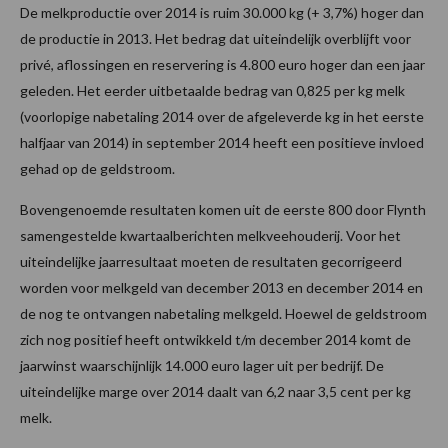
De melkproductie over 2014 is ruim 30.000 kg (+ 3,7%) hoger dan
de productie in 2013. Het bedrag dat uiteindelijk overblijft voor
privé, aflossingen en reservering is 4.800 euro hoger dan een jaar
geleden. Het eerder uitbetaalde bedrag van 0,825 per kg melk
(voorlopige nabetaling 2014 over de afgeleverde kg in het eerste
halfjaar van 2014) in september 2014 heeft een positieve invloed
gehad op de geldstroom.
Bovengenoemde resultaten komen uit de eerste 800 door Flynth
samengestelde kwartaalberichten melkveehouderij. Voor het
uiteindelijke jaarresultaat moeten de resultaten gecorrigeerd
worden voor melkgeld van december 2013 en december 2014 en
de nog te ontvangen nabetaling melkgeld. Hoewel de geldstroom
zich nog positief heeft ontwikkeld t/m december 2014 komt de
jaarwinst waarschijnlijk 14.000 euro lager uit per bedrijf. De
uiteindelijke marge over 2014 daalt van 6,2 naar 3,5 cent per kg
melk.