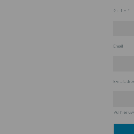
9 + 1 =
*
Email
E-mailadre
Vul hier uw