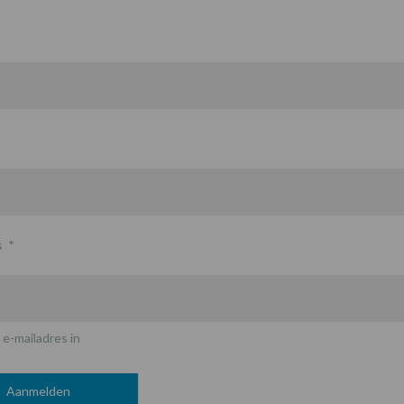
s
*
 e-mailadres in