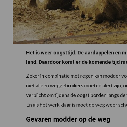
Het is weer oogsttijd. De aardappelen en m
land. Daardoor komt er de komende tijd m
Zeker in combinatie met regen kan modder voo
niet alleen weggebruikers moeten alert zijn, o
verplicht om tijdens de oogst borden langs 
En als het werk klaar is moet de weg weer s
Gevaren modder op de weg