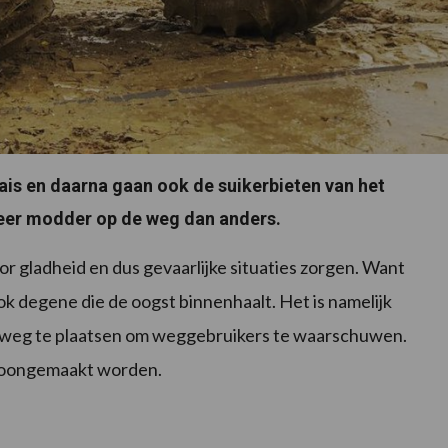
ais en daarna gaan ook de suikerbieten van het
eer modder op de weg dan anders.
r gladheid en dus gevaarlijke situaties zorgen. Want
ok degene die de oogst binnenhaalt. Het is namelijk
de weg te plaatsen om weggebruikers te waarschuwen.
choongemaakt worden.