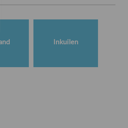
and
Inkuilen