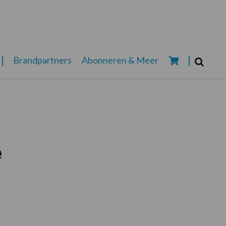
Zoeken...
Brandpartners
Abonneren & Meer
Zoek
e