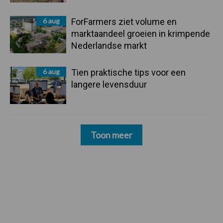
6 aug
ForFarmers ziet volume en
marktaandeel groeien in krimpende
Nederlandse markt
6 aug
Tien praktische tips voor een
langere levensduur
Toon meer