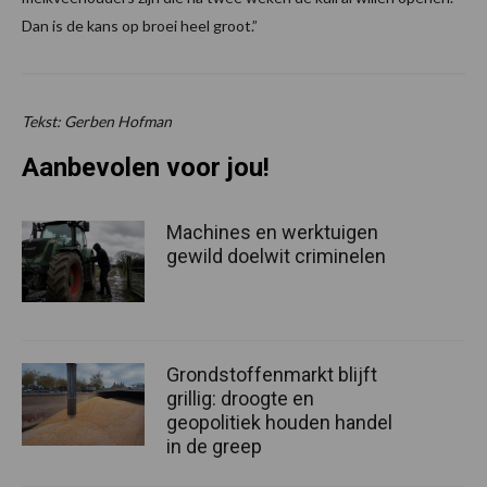
Dan is de kans op broei heel groot.”
Tekst: Gerben Hofman
Aanbevolen voor jou!
Machines en werktuigen
gewild doelwit criminelen
Grondstoffenmarkt blijft
grillig: droogte en
geopolitiek houden handel
in de greep