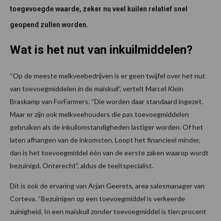
toegevoegde waarde, zeker nu veel kuilen relatief snel
geopend zullen worden.
Wat is het nut van inkuilmiddelen?
“Op de meeste melkveebedrijven is er geen twijfel over het nut
van toevoegmiddelen in de maiskuil”, vertelt Marcel Klein
Braskamp van ForFarmers. “Die worden daar standaard ingezet.
Maar er zijn ook melkveehouders die pas toevoegmiddelen
gebruiken als de inkuilomstandigheden lastiger worden. Of het
laten afhangen van de inkomsten. Loopt het financieel minder,
dan is het toevoegmiddel één van de eerste zaken waarop wordt
bezuinigd. Onterecht”, aldus de teeltspecialist.
Dit is ook de ervaring van Arjan Geerets, area salesmanager van
Corteva. “Bezuinigen op een toevoegmiddel is verkeerde
zuinigheid. In een maiskuil zonder toevoegmiddel is tien procent