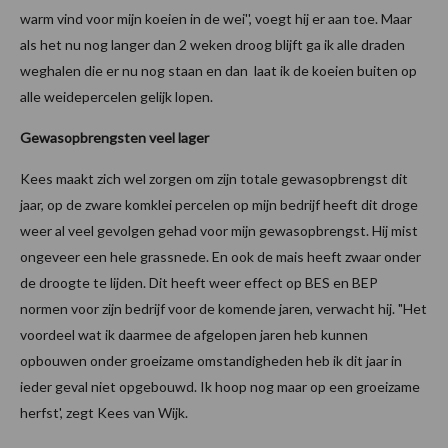
warm vind voor mijn koeien in de wei'', voegt hij er aan toe. Maar
als het nu nog langer dan 2 weken droog blijft ga ik alle draden
weghalen die er nu nog staan en dan laat ik de koeien buiten op
alle weidepercelen gelijk lopen.
Gewasopbrengsten veel lager
Kees maakt zich wel zorgen om zijn totale gewasopbrengst dit
jaar, op de zware komklei percelen op mijn bedrijf heeft dit droge
weer al veel gevolgen gehad voor mijn gewasopbrengst. Hij mist
ongeveer een hele grassnede. En ook de mais heeft zwaar onder
de droogte te lijden. Dit heeft weer effect op BES en BEP
normen voor zijn bedrijf voor de komende jaren, verwacht hij. "Het
voordeel wat ik daarmee de afgelopen jaren heb kunnen
opbouwen onder groeizame omstandigheden heb ik dit jaar in
ieder geval niet opgebouwd. Ik hoop nog maar op een groeizame
herfst', zegt Kees van Wijk.