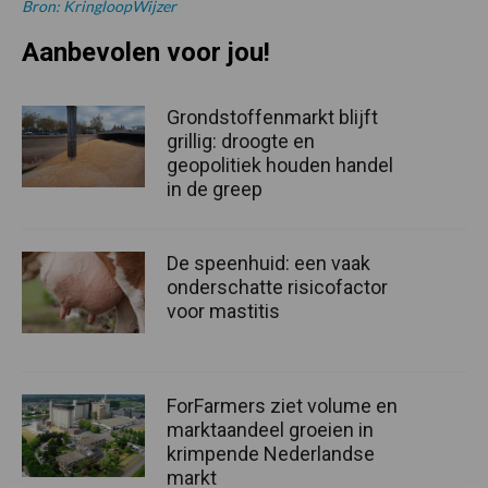
Bron: KringloopWijzer
Aanbevolen voor jou!
Grondstoffenmarkt blijft
grillig: droogte en
geopolitiek houden handel
in de greep
De speenhuid: een vaak
onderschatte risicofactor
voor mastitis
ForFarmers ziet volume en
marktaandeel groeien in
krimpende Nederlandse
markt