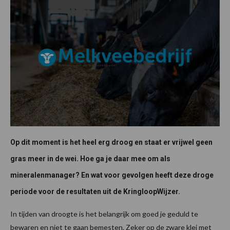
Op dit moment is het heel erg droog en staat er vrijwel geen
gras meer in de wei. Hoe ga je daar mee om als
mineralenmanager? En wat voor gevolgen heeft deze droge
periode voor de resultaten uit de KringloopWijzer.
In tijden van droogte is het belangrijk om goed je geduld te
bewaren en niet te gaan bemesten. Zeker op de zware klei met