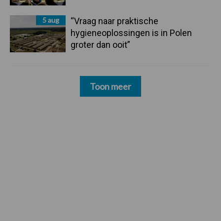
5 aug
“Vraag naar praktische
hygieneoplossingen is in Polen
groter dan ooit”
Toon meer