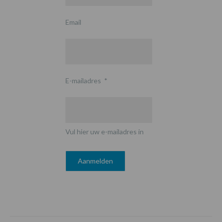
Email
E-mailadres
*
Vul hier uw e-mailadres in