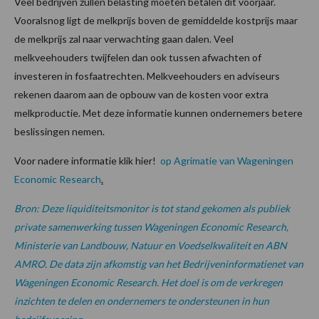
Veel bedrijven zullen belasting moeten betalen dit voorjaar.
Vooralsnog ligt de melkprijs boven de gemiddelde kostprijs maar
de melkprijs zal naar verwachting gaan dalen. Veel
melkveehouders twijfelen dan ook tussen afwachten of
investeren in fosfaatrechten. Melkveehouders en adviseurs
rekenen daarom aan de opbouw van de kosten voor extra
melkproductie. Met deze informatie kunnen ondernemers betere
beslissingen nemen.
Voor nadere informatie klik hier!
op Agrimatie van Wageningen
Economic Research
.
Bron: Deze liquiditeitsmonitor is tot stand gekomen als publiek
private samenwerking tussen Wageningen Economic Research,
Ministerie van Landbouw, Natuur en Voedselkwaliteit en ABN
AMRO. De data zijn afkomstig van het Bedrijveninformatienet van
Wageningen Economic Research. Het doel is om de verkregen
inzichten te delen en ondernemers te ondersteunen in hun