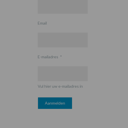
Email
E-mailadres
*
Vul hier uw e-mailadres in