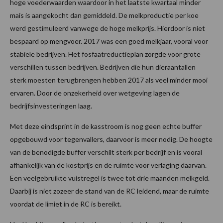
hoge voederwaarden waardoor in het laatste kwartaal minder
mais is aangekocht dan gemiddeld. De melkproductie per koe
werd gestimuleerd vanwege de hoge melkprijs. Hierdoor is niet
bespaard op mengvoer. 2017 was een goed melkjaar, vooral voor
stabiele bedrijven. Het fosfaatreductieplan zorgde voor grote
verschillen tussen bedrijven. Bedrijven die hun dieraantallen
sterk moesten terugbrengen hebben 2017 als veel minder mooi
ervaren. Door de onzekerheid over wetgeving lagen de
bedrijfsinvesteringen laag.
Met deze eindsprint in de kasstroom is nog geen echte buffer
opgebouwd voor tegenvallers, daarvoor is meer nodig. De hoogte
van de benodigde buffer verschilt sterk per bedrijf en is vooral
afhankelijk van de kostprijs en de ruimte voor verlaging daarvan.
Een veelgebruikte vuistregel is twee tot drie maanden melkgeld.
Daarbij is niet zozeer de stand van de RC leidend, maar de ruimte
voordat de limiet in de RC is bereikt.