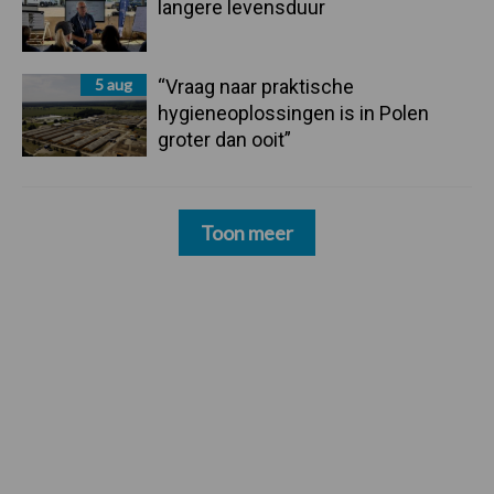
langere levensduur
5 aug
“Vraag naar praktische
hygieneoplossingen is in Polen
groter dan ooit”
Toon meer