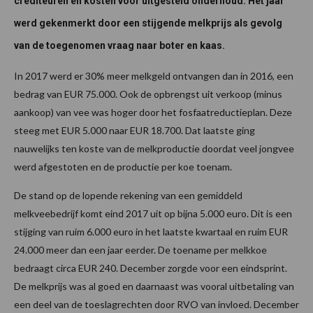
crediteuren en kosten voor uitgesteld onderhoud. Het jaar
werd gekenmerkt door een stijgende melkprijs als gevolg
van de toegenomen vraag naar boter en kaas.
In 2017 werd er 30% meer melkgeld ontvangen dan in 2016, een
bedrag van EUR 75.000. Ook de opbrengst uit verkoop (minus
aankoop) van vee was hoger door het fosfaatreductieplan. Deze
steeg met EUR 5.000 naar EUR 18.700. Dat laatste ging
nauwelijks ten koste van de melkproductie doordat veel jongvee
werd afgestoten en de productie per koe toenam.
De stand op de lopende rekening van een gemiddeld
melkveebedrijf komt eind 2017 uit op bijna 5.000 euro. Dit is een
stijging van ruim 6.000 euro in het laatste kwartaal en ruim EUR
24.000 meer dan een jaar eerder. De toename per melkkoe
bedraagt circa EUR 240. December zorgde voor een eindsprint.
De melkprijs was al goed en daarnaast was vooral uitbetaling van
een deel van de toeslagrechten door RVO van invloed. December