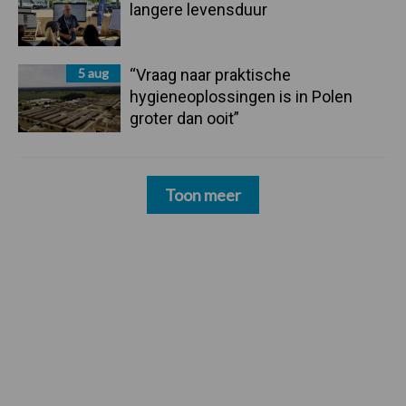
langere levensduur
5 aug
“Vraag naar praktische
hygieneoplossingen is in Polen
groter dan ooit”
Toon meer