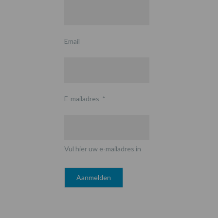
Email
E-mailadres
*
Vul hier uw e-mailadres in