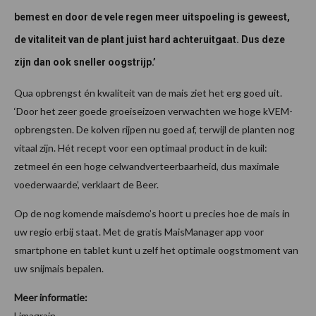
bemest en door de vele regen meer uitspoeling is geweest,
de vitaliteit van de plant juist hard achteruitgaat. Dus deze
zijn dan ook sneller oogstrijp.’
Qua opbrengst én kwaliteit van de mais ziet het erg goed uit.
‘Door het zeer goede groeiseizoen verwachten we hoge kVEM-
opbrengsten. De kolven rijpen nu goed af, terwijl de planten nog
vitaal zijn. Hét recept voor een optimaal product in de kuil:
zetmeel én een hoge celwandverteerbaarheid, dus maximale
voederwaarde’, verklaart de Beer.
Op de nog komende maisdemo’s hoort u precies hoe de mais in
uw regio erbij staat. Met de gratis MaisManager app voor
smartphone en tablet kunt u zelf het optimale oogstmoment van
uw snijmais bepalen.
Meer informatie:
Limagrain