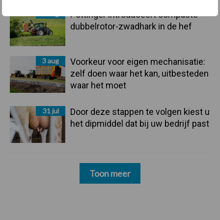
3 aug
Pöttinger introduceert compacte
dubbelrotor-zwadhark in de hef
3 aug
Voorkeur voor eigen mechanisatie:
zelf doen waar het kan, uitbesteden
waar het moet
31 jul
Door deze stappen te volgen kiest u
het dipmiddel dat bij uw bedrijf past
Toon meer