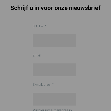
Schrijf u in voor onze nieuwsbrief
3 + 1 =
*
Email
E-mailadres
*
Vul hier uw e-mailadres in