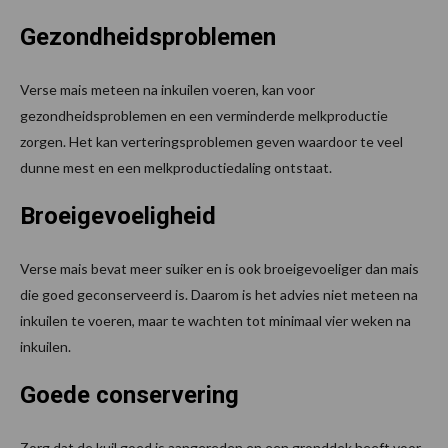
Gezondheidsproblemen
Verse mais meteen na inkuilen voeren, kan voor
gezondheidsproblemen en een verminderde melkproductie
zorgen. Het kan verteringsproblemen geven waardoor te veel
dunne mest en een melkproductiedaling ontstaat.
Broeigevoeligheid
Verse mais bevat meer suiker en is ook broeigevoeliger dan mais
die goed geconserveerd is. Daarom is het advies niet meteen na
inkuilen te voeren, maar te wachten tot minimaal vier weken na
inkuilen.
Goede conservering
Zorg dat de kuil goed is aangereden en een gronddek heeft voor