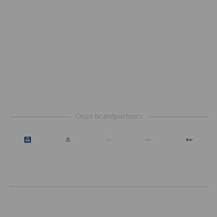
Footer
Onze brandpartners