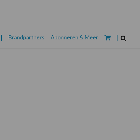
Zoeken...
Brandpartners
Abonneren & Meer
Zoek