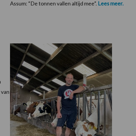
Assum: “De tonnen vallen altijd mee”.
Lees meer.
h
 van