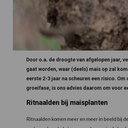
Door o.a. de droogte van afgelopen jaar, v
gaat worden, waar (deels) mais op zal ko
eerste 2-3 jaar na scheuren een risico. O
groeifase, is ons advies daarom om voor 
Ritnaalden bij maisplanten
Ritnaalden komen meer en meer in beeld bij de