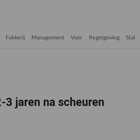
Fokkerij
Management
Voer
Regelgeving
Stal
2-3 jaren na scheuren