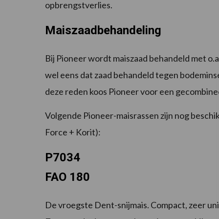
opbrengstverlies.
Maiszaadbehandeling
Bij Pioneer wordt maiszaad behandeld met o.a.
wel eens dat zaad behandeld tegen bodeminse
deze reden koos Pioneer voor een gecombinee
Volgende Pioneer-maisrassen zijn nog beschikb
Force + Korit):
P7034
FAO 180
De vroegste Dent-snijmais. Compact, zeer u