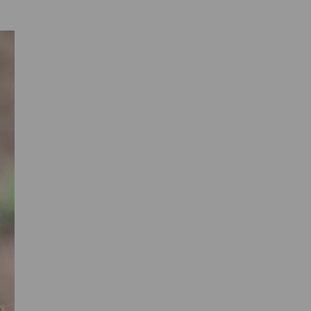
Primaire
Sidebar