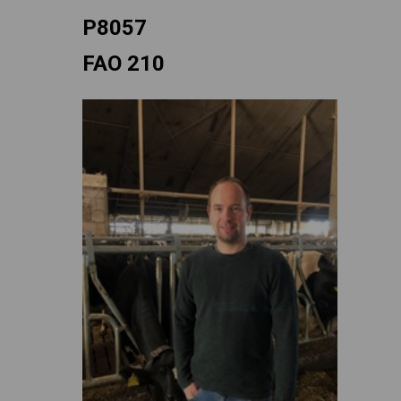
P8057
FAO 210