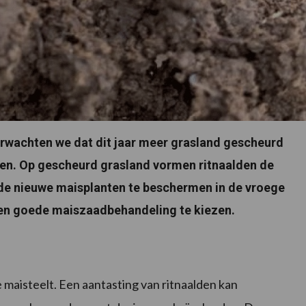
erwachten we dat dit jaar meer grasland gescheurd
men. Op gescheurd grasland vormen ritnaalden de
m de nieuwe maisplanten te beschermen in de vroege
een goede maiszaadbehandeling te kiezen.
 maisteelt. Een aantasting van ritnaalden kan