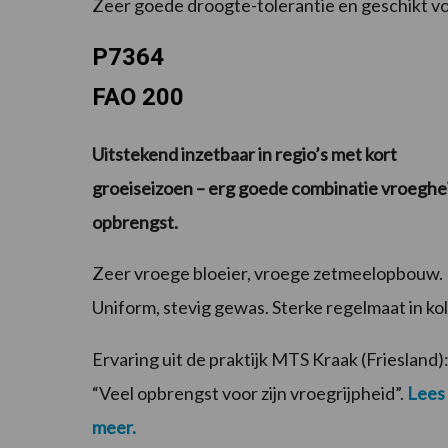
Zeer goede droogte-tolerantie en geschikt v
P7364
FAO 200
Uitstekend inzetbaar in regio’s met kort
groeiseizoen – erg goede combinatie vroeghe
opbrengst.
Zeer vroege bloeier, vroege zetmeelopbouw.
Uniform, stevig gewas. Sterke regelmaat in kol
Ervaring uit de praktijk MTS Kraak (Friesland)
“Veel opbrengst voor zijn vroegrijpheid”.
Lees
meer.