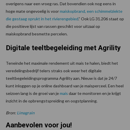
overigens naar een vroeg ras. Dat bovendien ook nog eens in
hoge mate ongevoelig is voor
maiskopbrand, een schimmelziekte
die gestaag oprukt in het rivierengebied
.” Ook LG 31.206 staat op
die positieve lijst van rassen geschikt voor uitzaai op
maiskopbrand besmette percelen.
Digitale teeltbegeleiding met Agrility
Teneinde het maximale rendement uit mais te halen, biedt het
veredelingsbedrijf telers straks ook weer het digitale
teeltbegeleidingsprogramma Agrility aan. Nieuw is dat je 24/7
kunt inloggen op je online dashboard van je maisperceel. Een heel
seizoen lang is de groei van je
mais
daar te monitoren en je krijgt
inzicht in de opbrengstspreiding en oogstplanning.
Bron:
Limagrain
Aanbevolen voor jou!