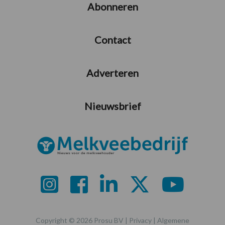
Abonneren
Contact
Adverteren
Nieuwsbrief
Copyright © 2026 Prosu BV |
Privacy
|
Algemene