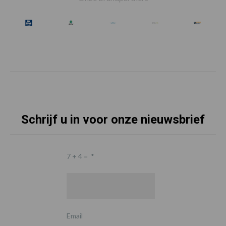
Schrijf u in voor onze nieuwsbrief
7 + 4 =
*
Email