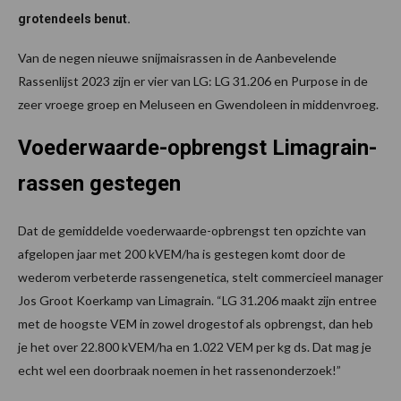
grotendeels benut.
Van de negen nieuwe snijmaisrassen in de Aanbevelende
Rassenlijst 2023 zijn er vier van LG: LG 31.206 en Purpose in de
zeer vroege groep en Meluseen en Gwendoleen in middenvroeg.
Voederwaarde-opbrengst Limagrain-
rassen gestegen
Dat de gemiddelde voederwaarde-opbrengst ten opzichte van
afgelopen jaar met 200 kVEM/ha is gestegen komt door de
wederom verbeterde rassengenetica, stelt commercieel manager
Jos Groot Koerkamp van Limagrain. “LG 31.206 maakt zijn entree
met de hoogste VEM in zowel drogestof als opbrengst, dan heb
je het over 22.800 kVEM/ha en 1.022 VEM per kg ds. Dat mag je
echt wel een doorbraak noemen in het rassenonderzoek!”