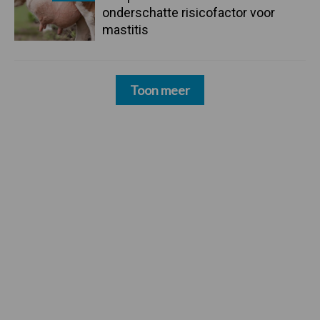
onderschatte risicofactor voor
mastitis
Toon meer
Footer