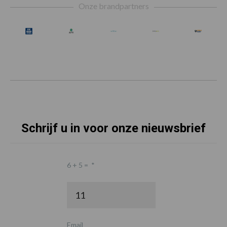
Onze brandpartners
Schrijf u in voor onze nieuwsbrief
6 + 5 =
*
Email