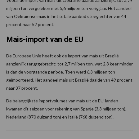
Vooral de import van mais uit Oekraïne daalde aanzienlijk: tot 3,79
miljoen ton vergeleken met 5,6 miljoen ton vorig jaar. Het aandeel
van Oekraïense maïs in het totale aanbod steeg echter van 44
procent naar 52 procent.
Mais-import van de EU
De Europese Unie heeft ook de import van maïs uit Brazilië
aanzienlijk teruggebracht: tot 2,7 miljoen ton, wat 2,3 keer minder
is dan de voorgaande periode. Toen werd 6,3 miljoen ton
geïmporteerd. Het aandeel mais uit Brazilië daalde van 49 procent
naar 37 procent.
De belangrijkste importvolumes van maïs uit de EU-landen
kwamen dit seizoen voor rekening van Spanje (3,3 miljoen ton),
Nederland (870 duizend ton) en Italië (768 duizend ton).