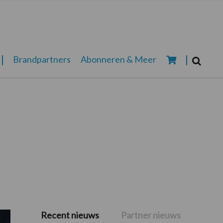
Zoeken...
Brandpartners
Abonneren & Meer
Zoek
Recent nieuws
Partner nieuws
Primaire