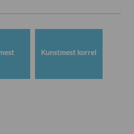
mest
Kunstmest korrel