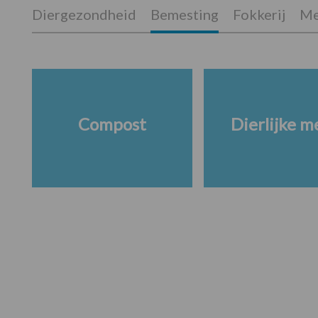
Diergezondheid
Bemesting
Fokkerij
Me
Compost
Dierlijke m