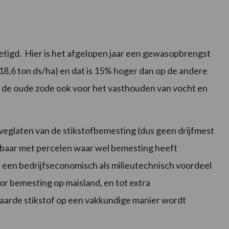
ietigd. Hier is het afgelopen jaar een gewasopbrengst
18,6 ton ds/ha) en dat is 15% hoger dan op de andere
gt de oude zode ook voor het vasthouden van vocht en
eglaten van de stikstofbemesting (dus geen drijfmest
ijkbaar met percelen waar wel bemesting heeft
 een bedrijfseconomisch als milieutechnisch voordeel
or bemesting op maisland, en tot extra
spaarde stikstof op een vakkundige manier wordt