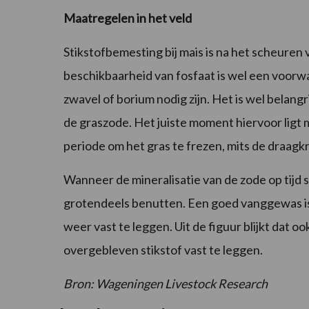
Maatregelen in het veld
Stikstofbemesting bij mais is na het scheuren
beschikbaarheid van fosfaat is wel een voorw
zwavel of borium nodig zijn. Het is wel belang
de graszode. Het juiste moment hiervoor ligt m
periode om het gras te frezen, mits de draagkr
Wanneer de mineralisatie van de zode op tijd s
grotendeels benutten. Een goed vanggewas is 
weer vast te leggen. Uit de figuur blijkt dat
overgebleven stikstof vast te leggen.
Bron: Wageningen Livestock Research