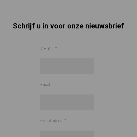
Schrijf u in voor onze nieuwsbrief
2 + 9 =
*
Email
E-mailadres
*