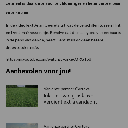
zetmeel is daardoor zachter, bloemiger en beter verteerbaar
voor koeien.
In de video legt Arjan Geerets uit wat de verschillen tussen Flint-
en Dent-maisrassen zijn. Behalve dat de mais goed verteerbaar is
in de pens van de koe, heeft Dent-mais ook een betere
droogtetolerantie.
https://m.youtube.com/watch?v=urxekQRGTp8
Aanbevolen voor jou!
P
S
Van onze partner Corteva
Inkuilen van grasklaver
verdient extra aandacht
Van onze partner Corteva