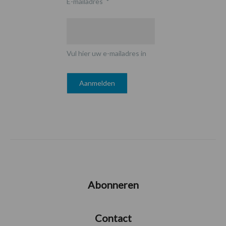
E-mailadres
*
Vul hier uw e-mailadres in
Abonneren
Contact