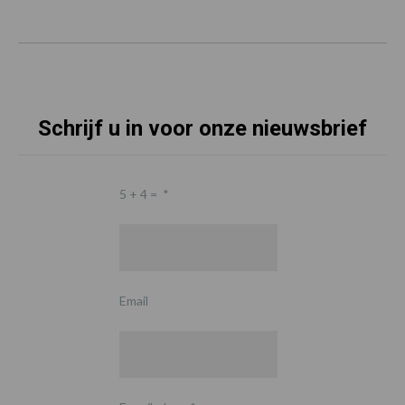
Schrijf u in voor onze nieuwsbrief
5 + 4 =
*
Email