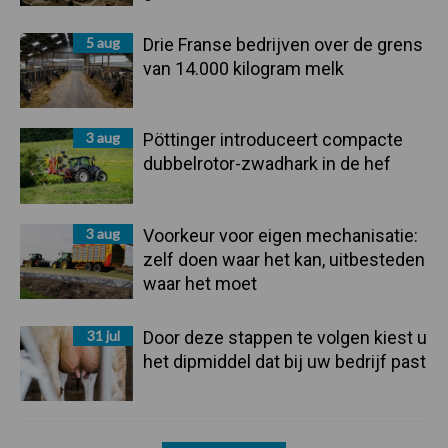
5 aug
Drie Franse bedrijven over de grens
van 14.000 kilogram melk
3 aug
Pöttinger introduceert compacte
dubbelrotor-zwadhark in de hef
3 aug
Voorkeur voor eigen mechanisatie:
zelf doen waar het kan, uitbesteden
waar het moet
31 jul
Door deze stappen te volgen kiest u
het dipmiddel dat bij uw bedrijf past