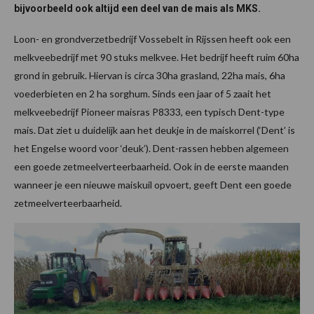
bijvoorbeeld ook altijd een deel van de mais als MKS.
Loon- en grondverzetbedrijf Vossebelt in Rijssen heeft ook een
melkveebedrijf met 90 stuks melkvee. Het bedrijf heeft ruim 60ha
grond in gebruik. Hiervan is circa 30ha grasland, 22ha mais, 6ha
voederbieten en 2 ha sorghum. Sinds een jaar of 5 zaait het
melkveebedrijf Pioneer maisras P8333, een typisch Dent-type
mais. Dat ziet u duidelijk aan het deukje in de maiskorrel (‘Dent’ is
het Engelse woord voor ‘deuk’). Dent-rassen hebben algemeen
een goede zetmeelverteerbaarheid. Ook in de eerste maanden
wanneer je een nieuwe maiskuil opvoert, geeft Dent een goede
zetmeelverteerbaarheid.