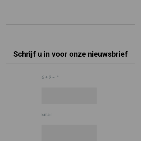
Schrijf u in voor onze nieuwsbrief
6 + 9 =
*
Email