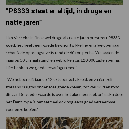
“P8333 staat er altijd, in droge en
natte jaren”
Han Vossebelt: “In zowel droge als natte jaren presteert P8333
goed, het heeft een goede beginontwikkeling en afgelopen jaar
schat ik de opbrengst zelfs rond de 60 ton per ha. We zaaien de
mais op 50 cm rijafstand, en gebruiken ca. 120.000 zaden per ha.
Hier hebben we goede ervaringen mee.”
“We hebben dit jaar op 12 oktober gehakseld, en zaaien zelf
Italiaans raaigras onder. Met goede kolven, tot wel 18 rijen rond
dit jaar. De voederwaarde is over het algemeen ook prima. En door
het Dent-type is het zetmeel ook nog eens goed verteerbaar
voor onze koeien.”