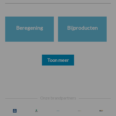
Beregening
Bijproducten
Toon meer
Footer
Onze brandpartners