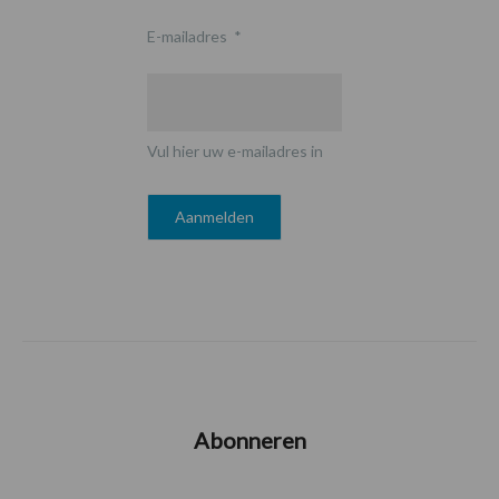
E-mailadres
*
Vul hier uw e-mailadres in
Abonneren