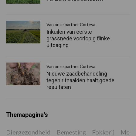
Van onze partner Corteva
Inkuilen van eerste
grassnede voorlopig flinke
uitdaging
Van onze partner Corteva
Nieuwe zaadbehandeling
tegen ritnaalden haalt goede
resultaten
Themapagina's
Diergezondheid
Bemesting
Fokkerij
Melkv