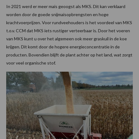
In 2021 werd er meer mais geoogst als MKS. Dit kan verklaard
worden door de goede snijmaisopbrengsten en hoge
krachtvoerprijzen. Voor rundveehouders is het voordeel van MKS
t.o.v. CCM dat MKS iets rustiger verteerbaar is. Door het voeren
van MKS kunt u over het algemeen ook meer graskuil in de koe
krijgen. Dit komt door de hogere energieconcentratie in de
producten. Bovendien blijft de plant achter op het land, wat zorgt
voor veel organische stof.