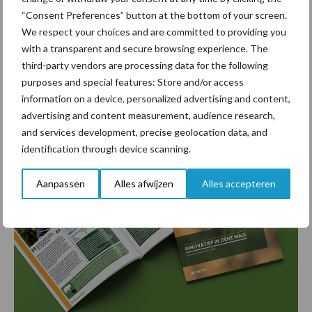
vindt er ook meer informatie over Dent-mais en hoe andere
“Consent Preferences” button at the bottom of your screen.
college-boeren hun maisrassenkeuze bepalen.
We respect your choices and are committed to providing you
with a transparent and secure browsing experience. The
third-party vendors are processing data for the following
purposes and special features: Store and/or access
information on a device, personalized advertising and content,
advertising and content measurement, audience research,
and services development, precise geolocation data, and
identification through device scanning.
Aanpassen
Alles afwijzen
Alles accepteren