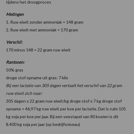
tijdens het droogproces
Metingen
1. Ruw eiwit zonder ammoniak = 148 gram
2. Ruw eiwit met ammoniak = 170 gram
Verschil:
170 minus 148 = 22 gram ruw eiwit
Rantsoen:
50% gras
droge stof opname uit gras: 7 kilo
Bij een lactatie van 305 dagen vertaalt het verschil van 22 gram
ruw eiwit zich naar:
305 dagen x 22 gram ruw eiwit/kg droge stof x 7 kg droge stof
opname = 46,97 kg ruw eiwit per koe per lactatie. Dat is ruim 105
kg soja per koe per jaar. Bij een veestapel van 80 koeien is dit
8.400 kg soja per jaar (op bedrijfsniveau)