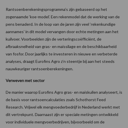
Rantsoenberekeningsprogramma’s zijn gebaseerd op het
zogenaamde ‘koe-model’. Een rekenmodel dat de werking van de
pens benaderd. In de loop van de jaren zijn veel ‘rekenkundige
aannames’ in dit model vervangen door echte metingen aan het
kuilvoer. Voorbeelden zijn de verteringscoëfficiënt, de
afbraaksnelheid van gras- en maissilage en de beschikbaarheid
van fosfor. Door jaarlijks te investeren in nieuwe en verbeterde
analyses, draagt Eurofins Agro z’n steentje bij aan het steeds
nauwkeuriger rantsoenberekeningen.
Verweven met sector
De manier waarop Eurofins Agro gras- en maiskuilen analyseert, is
de basis voor rantsoencalculaties zoals Schothorst Feed
Research. Vrijwel elk mengvoederbedrijf in Nederland werkt met
dit vertrekpunt. Daarnaast zijn er speciale metingen ontwikkeld
voor individuele mengvoerbedrijven, bijvoorbeeld om de