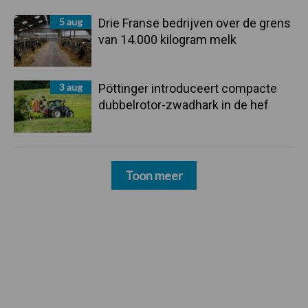
5 aug
Drie Franse bedrijven over de grens
van 14.000 kilogram melk
3 aug
Pöttinger introduceert compacte
dubbelrotor-zwadhark in de hef
Toon meer