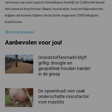
rantsoen van een typisch Amerikaans bedrijf uit Californië bevat
het meeste krachtvoer. Naast vooral maïs, hooi en bijproducten
krijgen de koeien tijdens de lactatie ongeveer 3300 kilogram
krachtvoer.
Bron:Dairycampus
Aanbevolen voor jou!
Grondstoffenmarkt blijft
grillig: droogte en
geopolitiek houden handel
in de greep
De speenhuid: een vaak
onderschatte risicofactor
voor mastitis