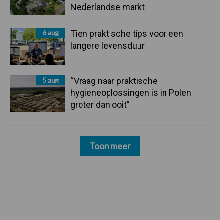
Nederlandse markt
6 aug
Tien praktische tips voor een
langere levensduur
5 aug
“Vraag naar praktische
hygieneoplossingen is in Polen
groter dan ooit”
Toon meer