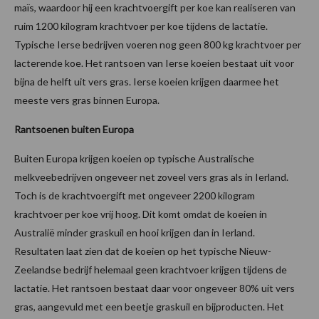
maïs, waardoor hij een krachtvoergift per koe kan realiseren van
ruim 1200 kilogram krachtvoer per koe tijdens de lactatie.
Typische Ierse bedrijven voeren nog geen 800 kg krachtvoer per
lacterende koe. Het rantsoen van Ierse koeien bestaat uit voor
bijna de helft uit vers gras. Ierse koeien krijgen daarmee het
meeste vers gras binnen Europa.
Rantsoenen buiten Europa
Buiten Europa krijgen koeien op typische Australische
melkveebedrijven ongeveer net zoveel vers gras als in Ierland.
Toch is de krachtvoergift met ongeveer 2200 kilogram
krachtvoer per koe vrij hoog. Dit komt omdat de koeien in
Australië minder graskuil en hooi krijgen dan in Ierland.
Resultaten laat zien dat de koeien op het typische Nieuw-
Zeelandse bedrijf helemaal geen krachtvoer krijgen tijdens de
lactatie. Het rantsoen bestaat daar voor ongeveer 80% uit vers
gras, aangevuld met een beetje graskuil en bijproducten. Het