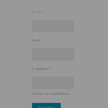
9 + 0 =
*
Email
E-mailadres
*
Vul hier uw e-mailadres in