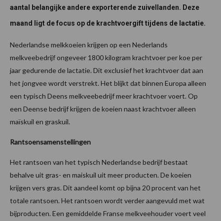
aantal belangijke andere exporterende zuivellanden. Deze
maand ligt de focus op de krachtvoergift tijdens de lactatie.
Nederlandse melkkoeien krijgen op een Nederlands
melkveebedrijf ongeveer 1800 kilogram krachtvoer per koe per
jaar gedurende de lactatie. Dit exclusief het krachtvoer dat aan
het jongvee wordt verstrekt. Het blijkt dat binnen Europa alleen
een typisch Deens melkveebedrijf meer krachtvoer voert. Op
een Deense bedrijf krijgen de koeien naast krachtvoer alleen
maïskuil en graskuil.
Rantsoensamenstellingen
Het rantsoen van het typisch Nederlandse bedrijf bestaat
behalve uit gras- en maiskuil uit meer producten. De koeien
krijgen vers gras. Dit aandeel komt op bijna 20 procent van het
totale rantsoen. Het rantsoen wordt verder aangevuld met wat
bijproducten. Een gemiddelde Franse melkveehouder voert veel