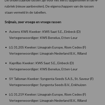
De onderstaande rassen zijn voor het eerst opgenomen in de N-
rubriek (nieuw aanbevolen). De eigenschappen van de rassen
staan vermeld in de tabellen.
Snijmaïs, zeer vroege en vroege rassen
Autens KWS Kweker: KWS Saat S.E., Einbeck (D)
Vertegenwoordiger: KWS Benelux, Etten-Leur
LG 31.205 Kweker: Limagrain Europe, Riom Cedex (F)
Vertegenwoordiger: Limagrain Nederland B.V., Rilland
Kaprillas Kweker: KWS Saat S.E., Einbeck (D)
Vertegenwoordiger: KWS Benelux, Etten-Leur
SY Talisman Kweker: Syngenta Seeds S.A.S., St. Saveur (F)
Vertegenwoordiger: Syngenta Seeds B.V., Enkhuizen
LG 31.219 Kweker: Limagrain Europe, Riom Cedex (F)
Vertegenwoordiger: Limagrain Nederland B.V., Rilland