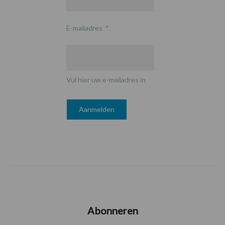
E-mailadres
*
Vul hier uw e-mailadres in
Abonneren