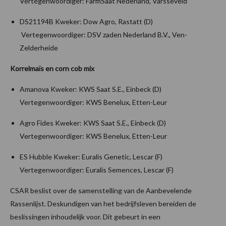
Vertegenwoordiger: FarmSaat Nederland, Varsseveld
DS21194B Kweker: Dow Agro, Rastatt (D)
Vertegenwoordiger: DSV zaden Nederland B.V., Ven-
Zelderheide
Korrelmaïs en corn cob mix
Amanova Kweker: KWS Saat S.E., Einbeck (D)
Vertegenwoordiger: KWS Benelux, Etten-Leur
Agro Fides Kweker: KWS Saat S.E., Einbeck (D)
Vertegenwoordiger: KWS Benelux, Etten-Leur
ES Hubble Kweker: Euralis Genetic, Lescar (F)
Vertegenwoordiger: Euralis Semences, Lescar (F)
CSAR beslist over de samenstelling van de Aanbevelende
Rassenlijst. Deskundigen van het bedrijfsleven bereiden de
beslissingen inhoudelijk voor. Dit gebeurt in een