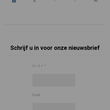
Schrijf u in voor onze nieuwsbrief
0 + 3 =
*
Email