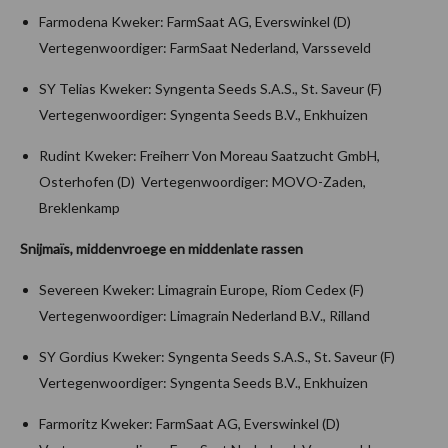
Farmodena Kweker: FarmSaat AG, Everswinkel (D)
Vertegenwoordiger: FarmSaat Nederland, Varsseveld
SY Telias Kweker: Syngenta Seeds S.A.S., St. Saveur (F)
Vertegenwoordiger: Syngenta Seeds B.V., Enkhuizen
Rudint Kweker: Freiherr Von Moreau Saatzucht GmbH,
Osterhofen (D) Vertegenwoordiger: MOVO-Zaden,
Breklenkamp
Snijmaïs, middenvroege en middenlate rassen
Severeen Kweker: Limagrain Europe, Riom Cedex (F)
Vertegenwoordiger: Limagrain Nederland B.V., Rilland
SY Gordius Kweker: Syngenta Seeds S.A.S., St. Saveur (F)
Vertegenwoordiger: Syngenta Seeds B.V., Enkhuizen
Farmoritz Kweker: FarmSaat AG, Everswinkel (D)