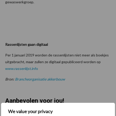
gewaswerkgroep.
Rassenlijsten gaan digitaal
Per 1 januari 2019 worden de rassenlijsten niet meer als boekjes
uitgebracht, maar zullen ze digitaal gepubliceerd worden op
www.rassenlijst.info
Bron:
Brancheorganisatie akkerbouw
Aanbevolen voor jou!
We value your privacy