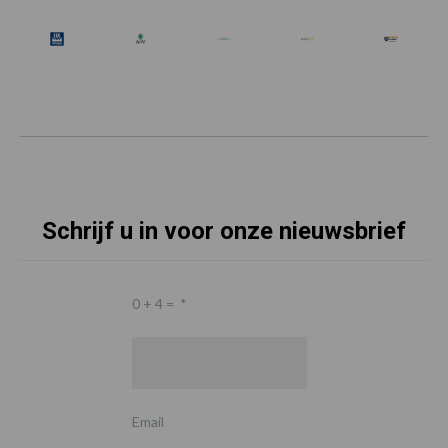
Schrijf u in voor onze nieuwsbrief
0 + 4 =
*
Email