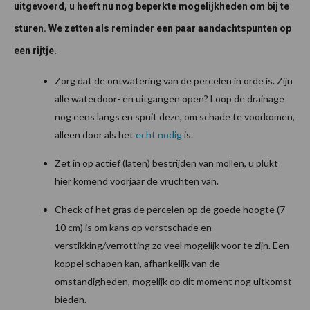
uitgevoerd, u heeft nu nog beperkte mogelijkheden om bij te
sturen. We zetten als reminder een paar aandachtspunten op
een rijtje.
Zorg dat de ontwatering van de percelen in orde is. Zijn
alle waterdoor- en uitgangen open? Loop de drainage
nog eens langs en spuit deze, om schade te voorkomen,
alleen door als het
echt nodig
is.
Zet in op actief (laten) bestrijden van mollen, u plukt
hier komend voorjaar de vruchten van.
Check of het gras de percelen op de goede hoogte (7-
10 cm) is om kans op vorstschade en
verstikking/verrotting zo veel mogelijk voor te zijn. Een
koppel schapen kan, afhankelijk van de
omstandigheden, mogelijk op dit moment nog uitkomst
bieden.