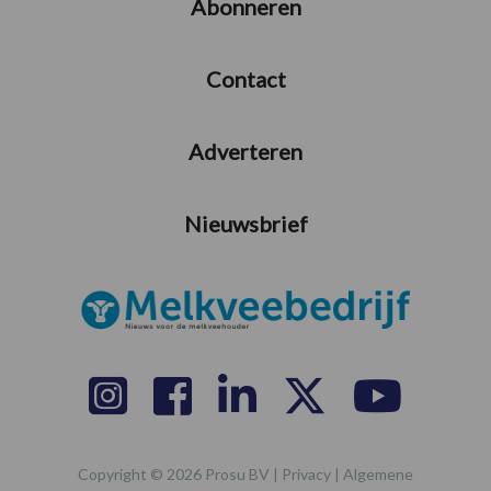
Abonneren
Contact
Adverteren
Nieuwsbrief
Copyright © 2026 Prosu BV |
Privacy
|
Algemene