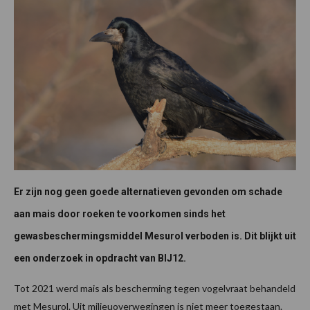
Er zijn nog geen goede alternatieven gevonden om schade
aan mais door roeken te voorkomen sinds het
gewasbeschermingsmiddel Mesurol verboden is. Dit blijkt uit
een onderzoek in opdracht van BIJ12.
Tot 2021 werd mais als bescherming tegen vogelvraat behandeld
met Mesurol. Uit milieuoverwegingen is niet meer toegestaan.