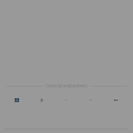
Footer
Onze brandpartners