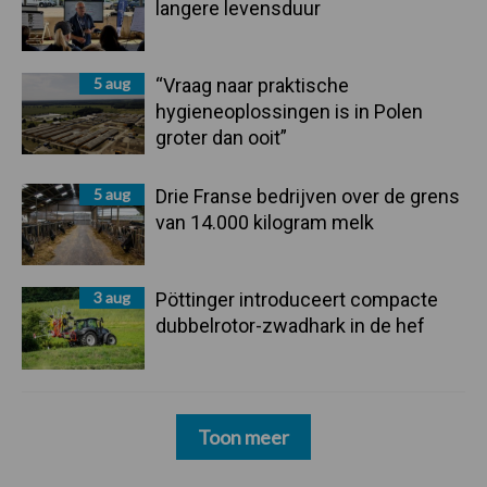
langere levensduur
5 aug
“Vraag naar praktische
hygieneoplossingen is in Polen
groter dan ooit”
5 aug
Drie Franse bedrijven over de grens
van 14.000 kilogram melk
3 aug
Pöttinger introduceert compacte
dubbelrotor-zwadhark in de hef
Toon meer