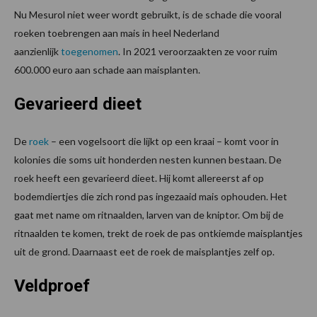
Nu Mesurol niet weer wordt gebruikt, is de schade die vooral
roeken toebrengen aan mais in heel Nederland
aanzienlijk
toegenomen
. In 2021 veroorzaakten ze voor ruim
600.000 euro aan schade aan maisplanten.
Gevarieerd dieet
De
roek
– een vogelsoort die lijkt op een kraai – komt voor in
kolonies die soms uit honderden nesten kunnen bestaan. De
roek heeft een gevarieerd dieet. Hij komt allereerst af op
bodemdiertjes die zich rond pas ingezaaid mais ophouden. Het
gaat met name om ritnaalden, larven van de kniptor. Om bij de
ritnaalden te komen, trekt de roek de pas ontkiemde maisplantjes
uit de grond. Daarnaast eet de roek de maisplantjes zelf op.
Veldproef