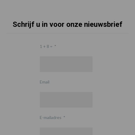
Schrijf u in voor onze nieuwsbrief
1 + 8 =
*
Email
E-mailadres
*