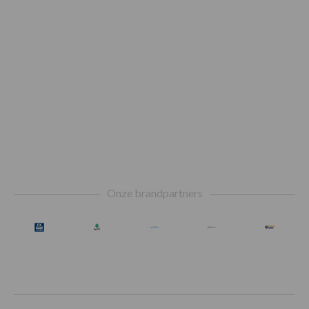
Footer
Onze brandpartners