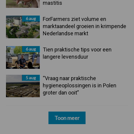
mastitis
6 aug
ForFarmers ziet volume en
marktaandeel groeien in krimpende
Nederlandse markt
6 aug
Tien praktische tips voor een
langere levensduur
5 aug
“Vraag naar praktische
hygieneoplossingen is in Polen
groter dan ooit”
Toon meer