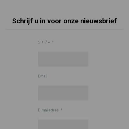
Schrijf u in voor onze nieuwsbrief
5 + 7 =
*
Email
E-mailadres
*