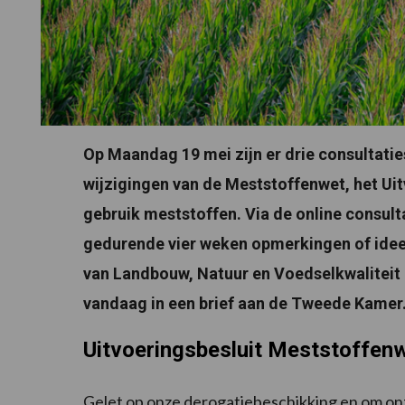
Op Maandag 19 mei zijn er drie consultati
wijzigingen van de Meststoffenwet, het Uit
gebruik meststoffen. Via de online consul
gedurende vier weken opmerkingen of ideeë
van Landbouw, Natuur en Voedselkwaliteit (
vandaag in een brief aan de Tweede Kamer
Uitvoeringsbesluit Meststoffen
Gelet op onze derogatiebeschikking en om onz