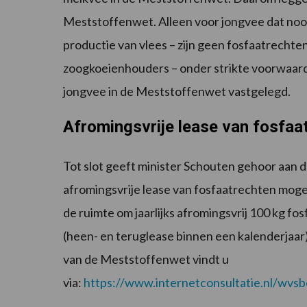
Meststoffenwet. Alleen voor jongvee dat nooi
productie van vlees – zijn geen fosfaatrechte
zoogkoeienhouders – onder strikte voorwaar
jongvee in de Meststoffenwet vastgelegd.
Afromingsvrije lease van fosfaa
Tot slot geeft minister Schouten gehoor aan
afromingsvrije lease van fosfaatrechten moge
de ruimte om jaarlijks afromingsvrij 100 kg fo
(heen- en teruglease binnen een kalenderjaar)
van de Meststoffenwet vindt u
via:
https://www.internetconsultatie.nl/wvs