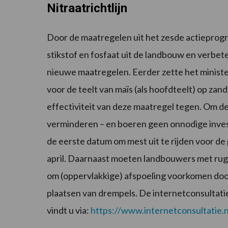
Nitraatrichtlijn
Door de maatregelen uit het zesde actieprogr
stikstof en fosfaat uit de landbouw en verbete
nieuwe maatregelen. Eerder zette het ministe
voor de teelt van maïs (als hoofdteelt) op za
effectiviteit van deze maatregel tegen. Om de
verminderen – en boeren geen onnodige invest
de eerste datum om mest uit te rijden voor de
april. Daarnaast moeten landbouwers met rug
om (oppervlakkige) afspoeling voorkomen doo
plaatsen van drempels. De internetconsultatie
vindt u via:
https://www.internetconsultatie.