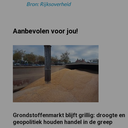
Bron: Rijksoverheid
Aanbevolen voor jou!
Grondstoffenmarkt blijft grillig: droogte en
geopolitiek houden handel in de greep