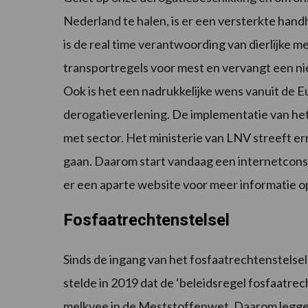
Nederland te halen, is er een versterkte han
is de real time verantwoording van dierlijk
transportregels voor mest en vervangt een ni
Ook is het een nadrukkelijke wens vanuit de 
derogatieverlening. De implementatie van h
met sector. Het ministerie van LNV streeft er
gaan. Daarom start vandaag een internetconsu
er een aparte website voor meer informatie o
Fosfaatrechtenstelsel
Sinds de ingang van het fosfaatrechtenstelsel 
stelde in 2019 dat de ‘beleidsregel fosfaatre
melkvee in de Meststoffenwet. Daarom leggen w