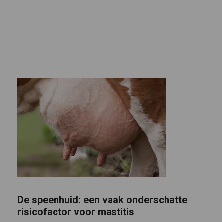
De speenhuid: een vaak onderschatte
risicofactor voor mastitis