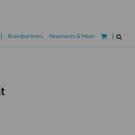
Zoeken...
Brandpartners
Abonneren & Meer
Zoek
t