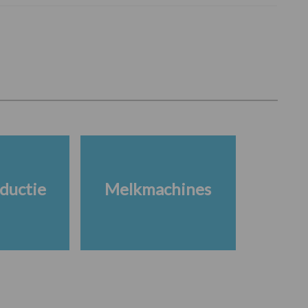
ductie
Melkmachines