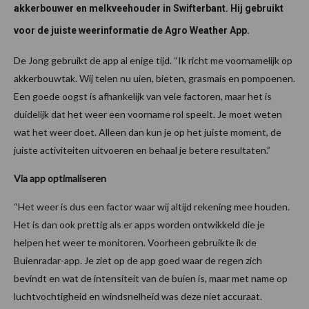
akkerbouwer en melkveehouder in Swifterbant. Hij gebruikt
voor de juiste weerinformatie de Agro Weather App.
De Jong gebruikt de app al enige tijd. “Ik richt me voornamelijk op
akkerbouwtak. Wij telen nu uien, bieten, grasmais en pompoenen.
Een goede oogst is afhankelijk van vele factoren, maar het is
duidelijk dat het weer een voorname rol speelt. Je moet weten
wat het weer doet. Alleen dan kun je op het juiste moment, de
juiste activiteiten uitvoeren en behaal je betere resultaten.”
Via app optimaliseren
“Het weer is dus een factor waar wij altijd rekening mee houden.
Het is dan ook prettig als er apps worden ontwikkeld die je
helpen het weer te monitoren. Voorheen gebruikte ik de
Buienradar-app. Je ziet op de app goed waar de regen zich
bevindt en wat de intensiteit van de buien is, maar met name op
luchtvochtigheid en windsnelheid was deze niet accuraat.