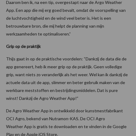
Daarom ben ik, na een tip, overgestapt naar de Argo Weather
App. Een app die mij erg goed bevalt, omdat de voorspelling van
de luchtvochtigheid en de wind veel beter is. Het is een
betrouwbare bron, die mij helpt de planning van mijn
werkzaamheden te optimaliseren.”
Grip op de praktijk
Thijs gaat in op de praktische voordelen: “Dankzij de data die de
app genereert, heb ik meer grip op de praktijk. Geen volledige
grip, want niets zo veranderlijk als het weer. Wel kan ik dankzij de
actuele data uit de app, slimmer en beter gebruik maken van de
werkbare meststoffen en bestrijdingsmiddelen. Dat is pure
winst! Dankzij de Agro Weather App!”
De Agro Weather App in ontwikkeld door kunstmestfabrikant
OCI Agro, bekend van Nutramon-KAS. De OCI Agro
Weather App is gratis te downloaden en te vinden in de Google
Play en de Apple iOS Store.