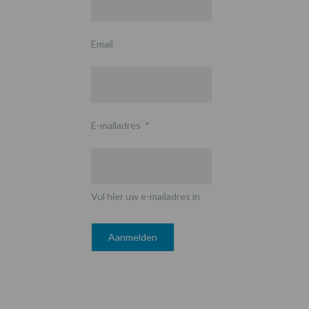
Email
E-mailadres
*
Vul hier uw e-mailadres in