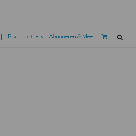
Zoeken...
Brandpartners
Abonneren & Meer
Zoek