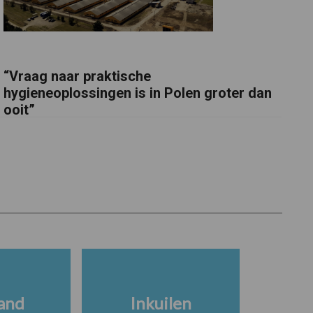
“Vraag naar praktische
hygieneoplossingen is in Polen groter dan
ooit”
and
Inkuilen