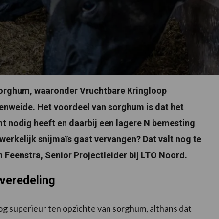
sorghum, waaronder Vruchtbare Kringloop
eenweide. Het voordeel van sorghum is dat het
ht nodig heeft en daarbij een lagere N bemesting
werkelijk snijmaïs gaat vervangen? Dat valt nog te
 Feenstra, Senior Projectleider bij LTO Noord.
 veredeling
nog superieur ten opzichte van sorghum, althans dat