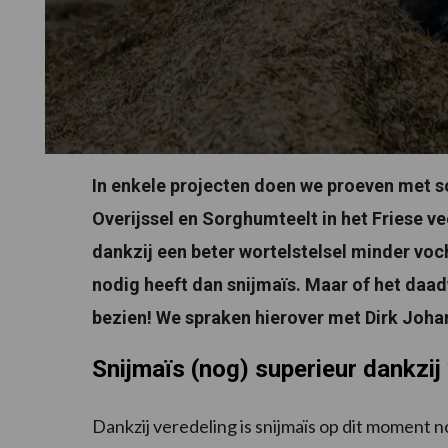
In enkele projecten doen we proeven met 
Overijssel en Sorghumteelt in het Friese v
dankzij een beter wortelstelsel minder voc
nodig heeft dan snijmaïs. Maar of het daad
bezien! We spraken hierover met Dirk Johan
Snijmaïs (nog) superieur dankzij
Dankzij veredeling is snijmaïs op dit moment 