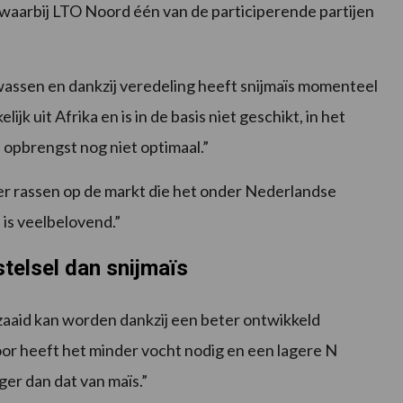
waarbij LTO Noord één van de participerende partijen
ewassen en dankzij veredeling heeft snijmaïs momenteel
 uit Afrika en is in de basis niet geschikt, in het
e opbrengst nog niet optimaal.”
r rassen op de markt die het onder Nederlandse
is veelbelovend.”
telsel dan snijmaïs
zaaid kan worden dankzij een beter ontwikkeld
oor heeft het minder vocht nodig en een lagere N
er dan dat van maïs.”