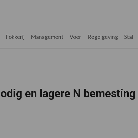
Fokkerij
Management
Voer
Regelgeving
Stal
odig en lagere N bemesting