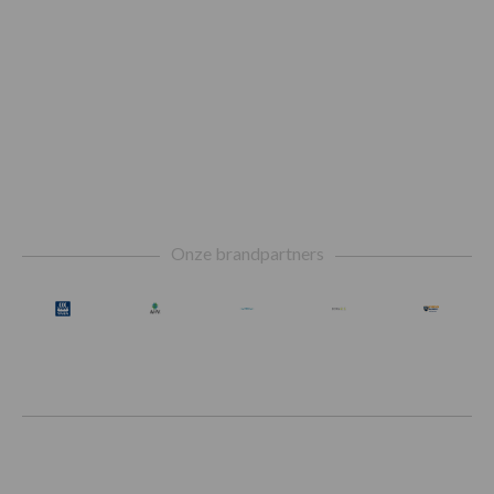
Footer
Onze brandpartners