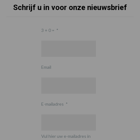
Schrijf u in voor onze nieuwsbrief
3 + 0 =
*
Email
E-mailadres
*
Vul hier uw e-mailadres in