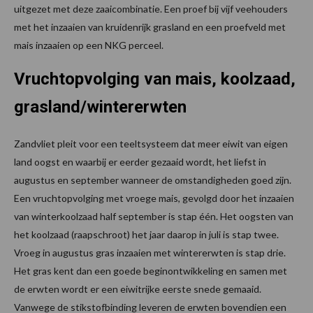
uitgezet met deze zaaicombinatie. Een proef bij vijf veehouders
met het inzaaien van kruidenrijk grasland en een proefveld met
mais inzaaien op een NKG perceel.
Vruchtopvolging van mais, koolzaad,
grasland/wintererwten
Zandvliet pleit voor een teeltsysteem dat meer eiwit van eigen
land oogst en waarbij er eerder gezaaid wordt, het liefst in
augustus en september wanneer de omstandigheden goed zijn.
Een vruchtopvolging met vroege mais, gevolgd door het inzaaien
van winterkoolzaad half september is stap één. Het oogsten van
het koolzaad (raapschroot) het jaar daarop in juli is stap twee.
Vroeg in augustus gras inzaaien met wintererwten is stap drie.
Het gras kent dan een goede beginontwikkeling en samen met
de erwten wordt er een eiwitrijke eerste snede gemaaid.
Vanwege de stikstofbinding leveren de erwten bovendien een