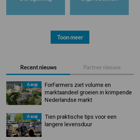
Toon meer
Primaire
Recent nieuws
Partner nieuws
Sidebar
6 aug
ForFarmers ziet volume en
marktaandeel groeien in krimpende
Nederlandse markt
6 aug
Tien praktische tips voor een
langere levensduur