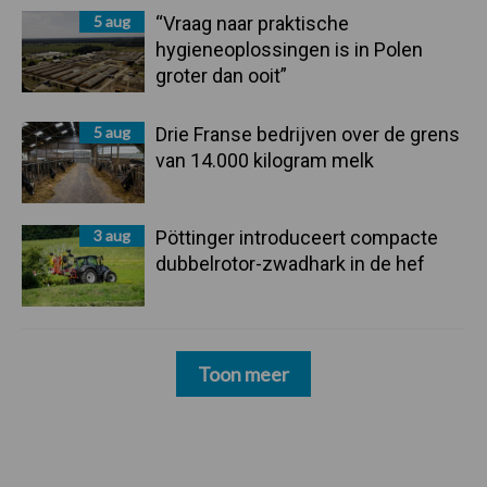
5 aug
“Vraag naar praktische
hygieneoplossingen is in Polen
groter dan ooit”
5 aug
Drie Franse bedrijven over de grens
van 14.000 kilogram melk
3 aug
Pöttinger introduceert compacte
dubbelrotor-zwadhark in de hef
Toon meer