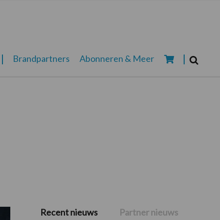
Zoeken...
Brandpartners
Abonneren & Meer
Zoek
Recent nieuws
Partner nieuws
Primaire