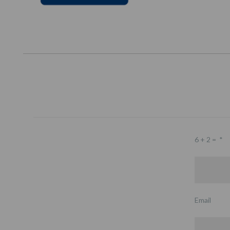
6 + 2 =
*
Email