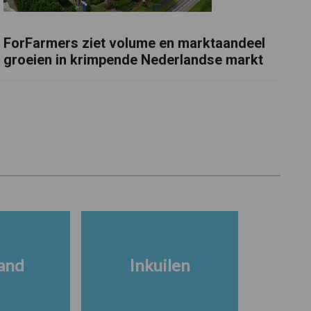
ForFarmers ziet volume en marktaandeel
groeien in krimpende Nederlandse markt
and
Inkuilen