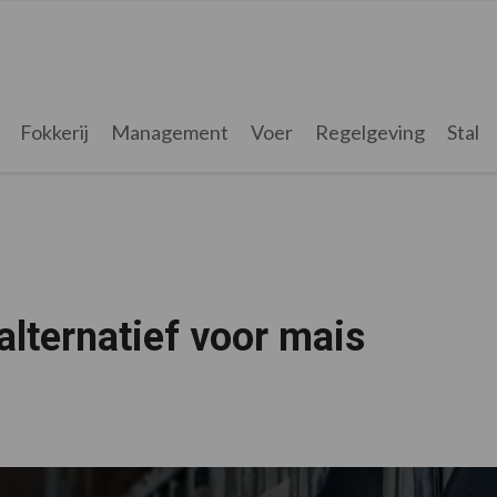
Fokkerij
Management
Voer
Regelgeving
Stal
lternatief voor mais