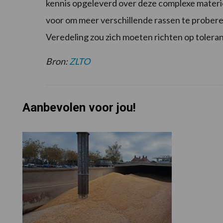
kennis opgeleverd over deze complexe materi
voor om meer verschillende rassen te probere
Veredeling zou zich moeten richten op tolera
Bron:
ZLTO
Aanbevolen voor jou!