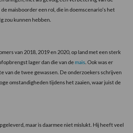
e maisboorder een rol, die in doemscenario’s het
lg zou kunnen hebben.
omers van 2018, 2019 en 2020, op land met een sterk
ofopbrengst lager dan die van de
mais
. Ook was er
epte van de twee gewassen. De onderzoekers schrijven
roge omstandigheden tijdens het zaaien, waar juist de
geleverd, maar is daarmee niet mislukt. Hij heeft veel