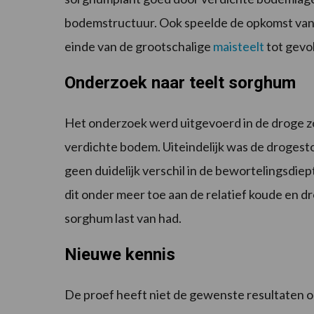
bodemstructuur. Ook speelde de opkomst van d
einde van de grootschalige
maisteelt
tot gevo
Onderzoek naar teelt sorghum
Het onderzoek werd uitgevoerd in de droge z
verdichte bodem. Uiteindelijk was de drogest
geen duidelijk verschil in de bewortelingsdi
dit onder meer toe aan de relatief koude en d
sorghum last van had.
Nieuwe kennis
De proef heeft niet de gewenste resultaten op