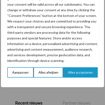
your consent will be valid across all our subdomains. You can
Themapagina's
change or withdraw your consent at any time by clicking the
“Consent Preferences” button at the bottom of your screen.
We respect your choices and are committed to providing you
Diergezondheid
Bemesting
Fokkerij
Melkv
with a transparent and secure browsing experience. The
third-party vendors are processing data for the following
purposes and special features: Store and/or access
information on a device, personalized advertising and content,
advertising and content measurement, audience research,
Beregening
Bijproducten
and services development, precise geolocation data, and
identification through device scanning.
Aanpassen
Alles afwijzen
Alles accepteren
Toon meer
Primaire
Recent nieuws
Partner nieuws