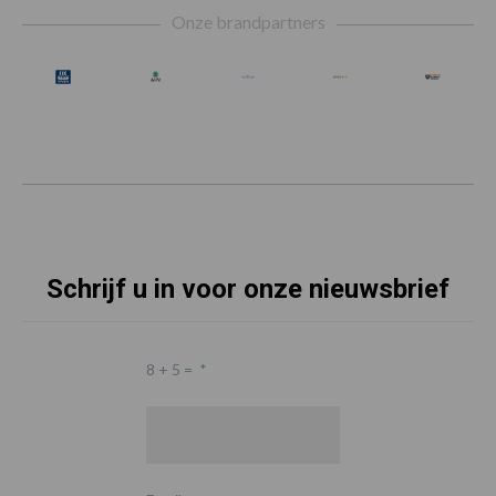
Onze brandpartners
Schrijf u in voor onze nieuwsbrief
8 + 5 =
*