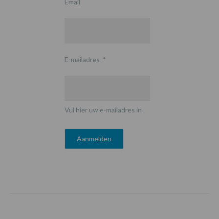
Email
E-mailadres
*
Vul hier uw e-mailadres in