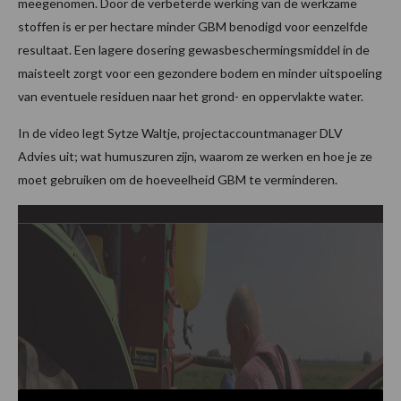
meegenomen. Door de verbeterde werking van de werkzame
stoffen is er per hectare minder GBM benodigd voor eenzelfde
resultaat. Een lagere dosering gewasbeschermingsmiddel in de
maisteelt zorgt voor een gezondere bodem en minder uitspoeling
van eventuele residuen naar het grond- en oppervlakte water.
In de video legt Sytze Waltje, projectaccountmanager DLV
Advies uit; wat humuszuren zijn, waarom ze werken en hoe je ze
moet gebruiken om de hoeveelheid GBM te verminderen.