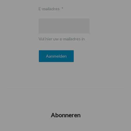
E-mailadres
*
Vul hier uw e-mailadres in
Abonneren