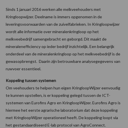
Sinds 1 januari 2016 werken alle melkveehouders met
Kringloopwijzer. Deelname is immers opgenomen in de
leveringsvoorwaarden van de zuivelfabrieken. In Kringloopwijzer
wordt alle informatie over mineralenkringloop op het
melkveebedrijf samengebracht en geborgd. Dit maakt de
mineralenefficiency op ieder bedrijf inzichtelijk. Een belangrijk
onderdeel van de mineralenkringloop op het melkveebedrijf is de
gewasopbrengst. Daarin zijn betrouwbare analysegegevens van
ruwvoer essentieel.
Koppeling tussen systemen
Om veehouders te helpen hun eigen KringloopWijzer eenvoudig
te kunnen opstellen, is er koppeling gelegd tussen de ICT-
systemen van Eurofins Agro en KringloopWijzer. Eurofins Agro is
hiermee het eerste agrarische laboratorium dat deze koppeling
met KringloopWijzer operationeel heeft. De koppeling loopt via
het gestandaardiseerd E-lab protocol van AgroConnect.