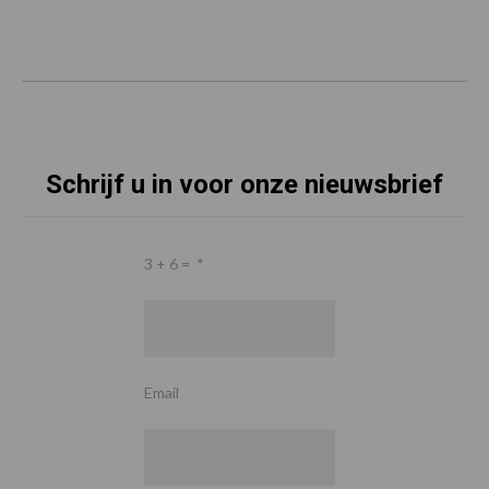
Schrijf u in voor onze nieuwsbrief
3 + 6 =
*
Email