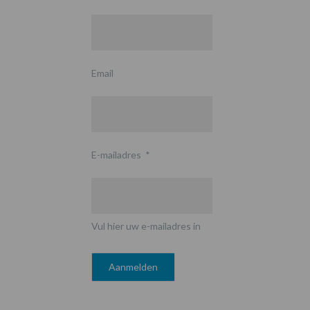
Email
E-mailadres
*
Vul hier uw e-mailadres in