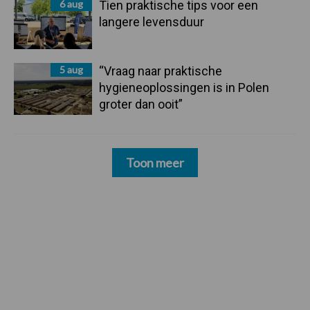
6 aug
Tien praktische tips voor een
langere levensduur
5 aug
“Vraag naar praktische
hygieneoplossingen is in Polen
groter dan ooit”
Toon meer