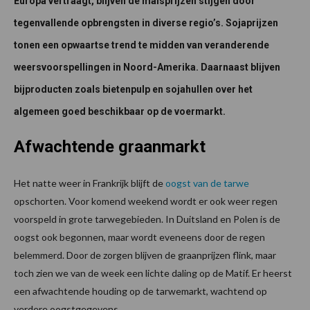
Europa vertraagt, blijven de maisprijzen stijgen door
tegenvallende opbrengsten in diverse regio’s. Sojaprijzen
tonen een opwaartse trend te midden van veranderende
weersvoorspellingen in Noord-Amerika. Daarnaast blijven
bijproducten zoals bietenpulp en sojahullen over het
algemeen goed beschikbaar op de voermarkt.
Afwachtende graanmarkt
Het natte weer in Frankrijk blijft de
oogst van de tarwe
opschorten. Voor komend weekend wordt er ook weer regen
voorspeld in grote tarwegebieden. In Duitsland en Polen is de
oogst ook begonnen, maar wordt eveneens door de regen
belemmerd. Door de zorgen blijven de graanprijzen flink, maar
toch zien we van de week een lichte daling op de Matif. Er heerst
een afwachtende houding op de tarwemarkt, wachtend op
verdere oogstgegevens.