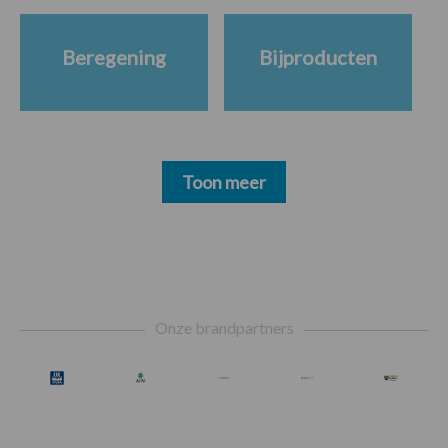
Beregening
Bijproducten
Toon meer
Footer
Onze brandpartners