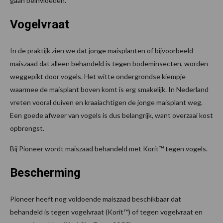
gaan beïnvloeden.
Vogelvraat
In de praktijk zien we dat jonge maisplanten of bijvoorbeeld
maiszaad dat alleen behandeld is tegen bodeminsecten, worden
weggepikt door vogels. Het witte ondergrondse kiempje
waarmee de maisplant boven komt is erg smakelijk. In Nederland
vreten vooral duiven en kraaiachtigen de jonge maisplant weg.
Een goede afweer van vogels is dus belangrijk, want overzaai kost
opbrengst.
Bij Pioneer wordt maiszaad behandeld met Korit™ tegen vogels.
Bescherming
Pioneer heeft nog voldoende maiszaad beschikbaar dat
behandeld is tegen vogelvraat (Korit™) of tegen vogelvraat en