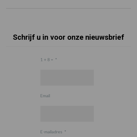
Schrijf u in voor onze nieuwsbrief
1 + 8 =
*
Email
E-mailadres
*