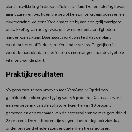
plantontwikkeling in dit specifieke stadium. De formulering bevat
aminozuren en peptiden die betrokken zijn bij groeiprocessen en
eiwitvorming. Volgens Yara draagt dit bij aan een gelijkmatigere
ontwikkeling van het gewas, ook wanneer omstandigheden
minder gunstig zijn. Daarnaast wordt gesteld dat de plant
hierdoor beter blijft doorgroeien onder stress. Tegelijkertijd
wordt benadrukt dat de effecten samenhangen met de algehele
vitaliteit van de plant.
Praktijkresultaten
Volgens Yara tonen proeven met YaraAmplix Optivi een
gemiddelde opbrengststijging van 5,5 procent. Daarnaast werd
een verbetering van de stikstofefficiëntie van 10 procent
gemeten en een toename van de stresstolerantie met gemiddeld
23 procent. Deze effecten zijn volgens het bedrijf ook zichtbaar
onder omstandigheden zonder duidelijke stressfactoren.