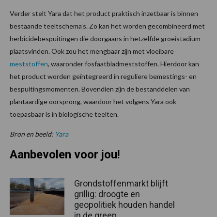
Verder stelt Yara dat het product praktisch inzetbaar is binnen
bestaande teeltschema’s. Zo kan het worden gecombineerd met
herbicidebespuitingen die doorgaans in hetzelfde groeistadium
plaatsvinden. Ook zou het mengbaar zijn met vloeibare
meststoffen
, waaronder fosfaatbladmeststoffen. Hierdoor kan
het product worden geïntegreerd in reguliere bemestings- en
bespuitingsmomenten. Bovendien zijn de bestanddelen van
plantaardige oorsprong, waardoor het volgens Yara ook
toepasbaar is in biologische teelten.
Bron en beeld:
Yara
Aanbevolen voor jou!
Grondstoffenmarkt blijft
grillig: droogte en
geopolitiek houden handel
in de greep