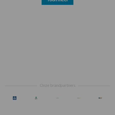
Footer
Onze brandpartners