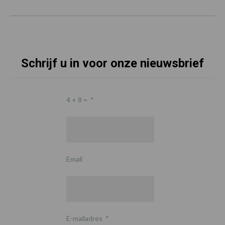
Schrijf u in voor onze nieuwsbrief
4 + 8 =
*
Email
E-mailadres
*