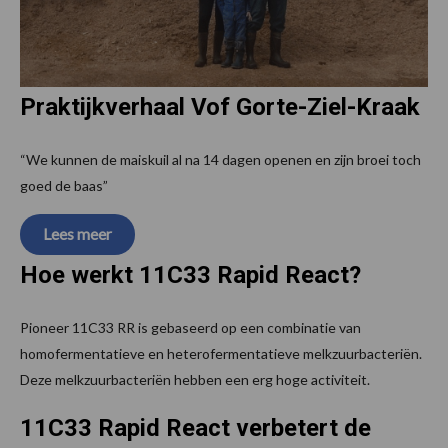
Praktijkverhaal Vof Gorte-Ziel-Kraak
“We kunnen de maiskuil al na 14 dagen openen en zijn broei toch
goed de baas”
Lees meer
Hoe werkt 11C33 Rapid React?
Pioneer 11C33 RR is gebaseerd op een combinatie van
homofermentatieve en heterofermentatieve melkzuurbacteriën.
Deze melkzuurbacteriën hebben een erg hoge activiteit.
11C33 Rapid React verbetert de