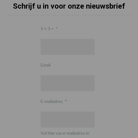
Schrijf u in voor onze nieuwsbrief
5 + 3 =
*
Email
E-mailadres
*
Vul hier uw e-mailadres in