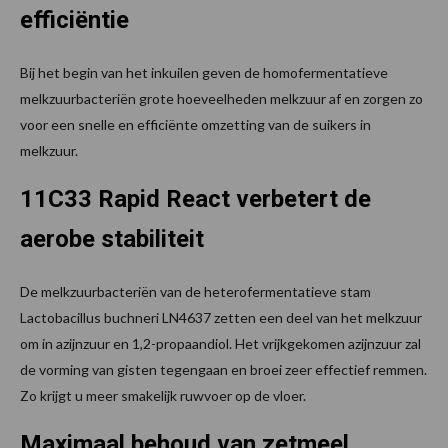
efficiëntie
Bij het begin van het inkuilen geven de homofermentatieve
melkzuurbacteriën grote hoeveelheden melkzuur af en zorgen zo
voor een snelle en efficiënte omzetting van de suikers in
melkzuur.
11C33 Rapid React verbetert de
aerobe stabiliteit
De melkzuurbacteriën van de heterofermentatieve stam
Lactobacillus buchneri LN4637 zetten een deel van het melkzuur
om in azijnzuur en 1,2-propaandiol. Het vrijkgekomen azijnzuur zal
de vorming van gisten tegengaan en broei zeer effectief remmen.
Zo krijgt u meer smakelijk ruwvoer op de vloer.
Maximaal behoud van zetmeel