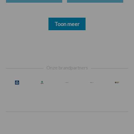
Toon meer
Footer
Onze brandpartners