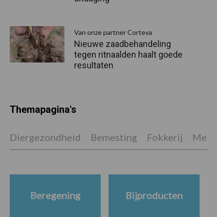
Van onze partner Corteva
Nieuwe zaadbehandeling
tegen ritnaalden haalt goede
resultaten
Themapagina's
Diergezondheid
Bemesting
Fokkerij
Melkv
Beregening
Bijproducten