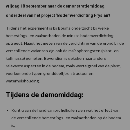
vrijdag 18 september naar de demonstratiemiddag,
onderdeel van het project ‘Bodemverdichting Fryslân’!
Tijdens het experiment is bij Bouma onderzocht bij welke
bemestings- en zaaimethoden de minste bodemverdichting
optreedt. Naast het meten van de verdichting van de grond bij de
verschillende varianten zijn ook de maïsopbrengsten (plant- en
kolfmassa) gemeten. Bovendien is gekeken naar andere
relevante aspecten in de bodem, zoals wortelgroei van de plant,
voorkomende typen gronddeeltjes, structuur en
waterhuishouding.
Tijdens de demomiddag:
Kunt u aan de hand van profielkuilen zien wat het effect van
de verschillende bemestings- en zaaimethoden op de bodem
is,