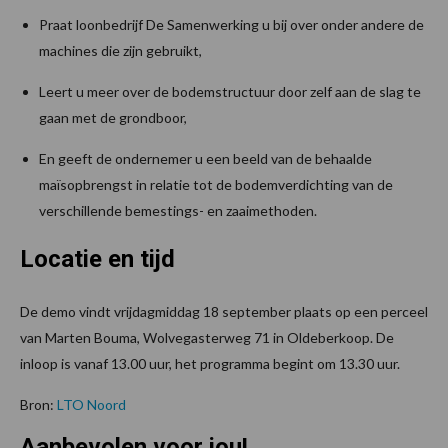
Praat loonbedrijf De Samenwerking u bij over onder andere de
machines die zijn gebruikt,
Leert u meer over de bodemstructuur door zelf aan de slag te
gaan met de grondboor,
En geeft de ondernemer u een beeld van de behaalde
maïsopbrengst in relatie tot de bodemverdichting van de
verschillende bemestings- en zaaimethoden.
Locatie en tijd
De demo vindt vrijdagmiddag 18 september plaats op een perceel
van Marten Bouma, Wolvegasterweg 71 in Oldeberkoop. De
inloop is vanaf 13.00 uur, het programma begint om 13.30 uur.
Bron:
LTO Noord
Aanbevolen voor jou!