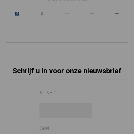
Schrijf u in voor onze nieuwsbrief
8 + 6 =
*
Email