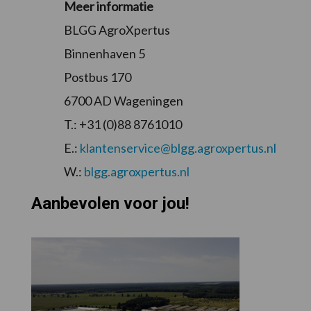
Meer informatie
BLGG AgroXpertus
Binnenhaven 5
Postbus 170
6700 AD Wageningen
T.: +31 (0)88 8761010
E.:
klantenservice@blgg.agroxpertus.nl
W.:
blgg.agroxpertus.nl
Aanbevolen voor jou!