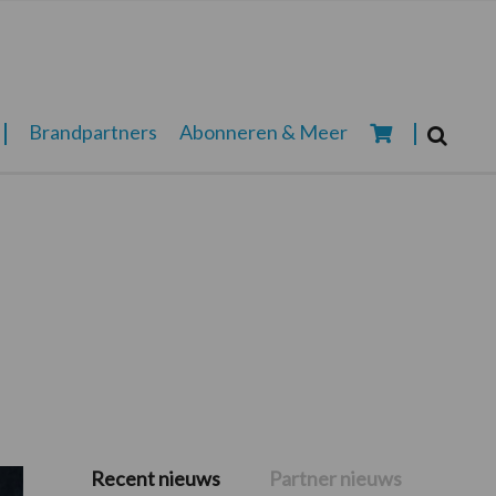
Zoeken...
Brandpartners
Abonneren & Meer
Zoek
Recent nieuws
Partner nieuws
Primaire