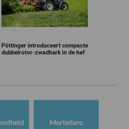
Pöttinger introduceert compacte
dubbelrotor-zwadhark in de hef
ondheid
Mortellaro