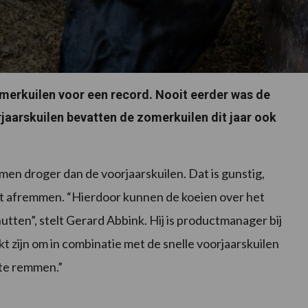
merkuilen voor een record. Nooit eerder was de
jaarskuilen bevatten de zomerkuilen dit jaar ook
en droger dan de voorjaarskuilen. Dat is gunstig,
t afremmen. “Hierdoor kunnen de koeien over het
en”, stelt Gerard Abbink. Hij is productmanager bij
t zijn om in combinatie met de snelle voorjaarskuilen
 te remmen.”