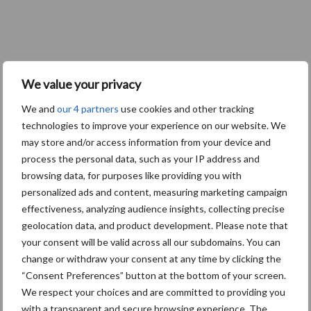
We value your privacy
We and
our 4 partners
use cookies and other tracking
technologies to improve your experience on our website. We
may store and/or access information from your device and
process the personal data, such as your IP address and
browsing data, for purposes like providing you with
personalized ads and content, measuring marketing campaign
effectiveness, analyzing audience insights, collecting precise
geolocation data, and product development. Please note that
your consent will be valid across all our subdomains. You can
change or withdraw your consent at any time by clicking the
“Consent Preferences” button at the bottom of your screen.
We respect your choices and are committed to providing you
with a transparent and secure browsing experience. The