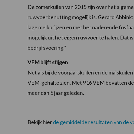
De zomerkuilen van 2015 zijn over het algem
ruwvoerbenutting mogelijk is. Gerard Abbink: 
lage melkprijzen en met het naderende fosfa
mogelijk uit het eigen ruwvoer te halen. Dat is
bedrijfsvoering.”
VEM blijft stijgen
Net als bij de voorjaarskuilen en de maiskuilen
VEM-gehalte zien. Met 916 VEM bevatten de 
meer dan 5 jaar geleden.
Bekijk hier
de gemiddelde resultaten van de v