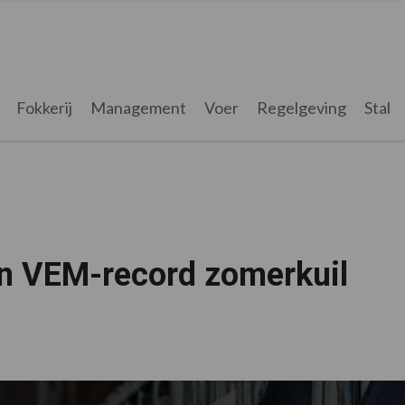
Fokkerij
Management
Voer
Regelgeving
Stal
n VEM-record zomerkuil