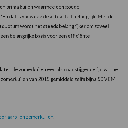
een prima kuilen waarmee een goede
“En dat is vanwege de actualiteit belangrijk. Met de
atquotum wordt het steeds belangrijker om zoveel
 een belangrijke basis voor een efficiënte
 laten de zomerkuilen een alsmaar stijgende lijn van het
zomerkuilen van 2015 gemiddeld zelfs bijna 50 VEM
oorjaars- en zomerkuilen
.