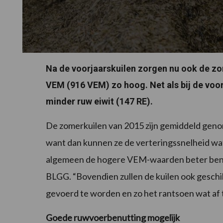
Na de voorjaarskuilen zorgen nu ook de zo
VEM (916 VEM) zo hoog. Net als bij de voor
minder ruw eiwit (147 RE).
De zomerkuilen van 2015 zijn gemiddeld genom
want dan kunnen ze de verteringssnelheid wa
algemeen de hogere VEM-waarden beter benutt
BLGG. “Bovendien zullen de kuilen ook geschik
gevoerd te worden en zo het rantsoen wat af
Goede ruwvoerbenutting mogelijk