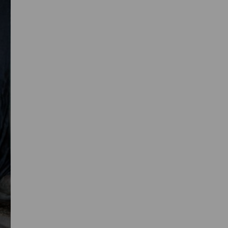
Primaire
Sidebar