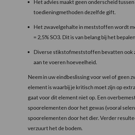
Het advies maakt geen onderscheid tussen S
toedieningmethoden dezelfde gift.
Het zwavelgehalte in meststoffen wordt mee
= 2,5% SO3. Dit is van belang bij het bepal
Diverse stikstofmeststoffen bevatten ook z
aan te voeren hoeveelheid.
Neem in uw eindbeslissing voor wel of geen z
element is waarbij je kritisch moet zijn op ext
gaat voor dit element niet op. Een overbemes
spoorelementen door het gewas (vooral seleni
spoorelementen door het dier. Verder resultee
verzuurt het de bodem.