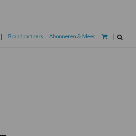
Zoeken...
Brandpartners
Abonneren & Meer
Zoek