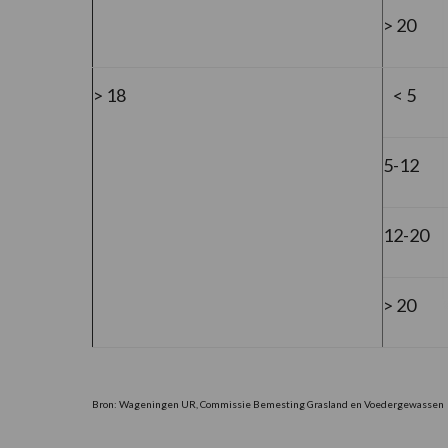
> 20
> 18
< 5
5-12
12-20
> 20
Bron: Wageningen UR, Commissie Bemesting Grasland en Voedergewassen