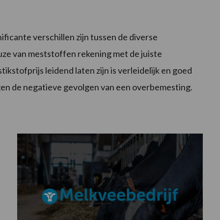
icante verschillen zijn tussen de diverse
uze van meststoffen rekening met de juiste
stofprijs leidend laten zijn is verleidelijk en goed
gen de negatieve gevolgen van een overbemesting.