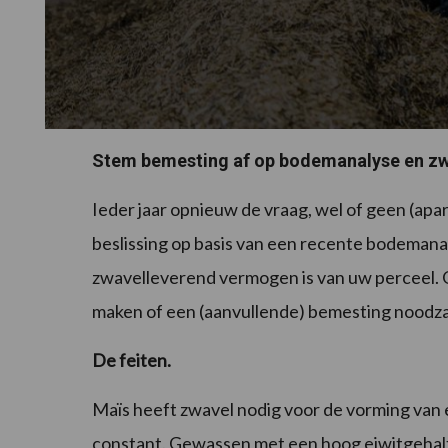
Stem bemesting af op bodemanalyse en zw
Ieder jaar opnieuw de vraag, wel of geen (ap
beslissing op basis van een recente bodemanal
zwavelleverend vermogen is van uw perceel. Op
maken of een (aanvullende) bemesting noodzake
De feiten.
Maïs heeft zwavel nodig voor de vorming van ei
constant. Gewassen met een hoog eiwitgehal