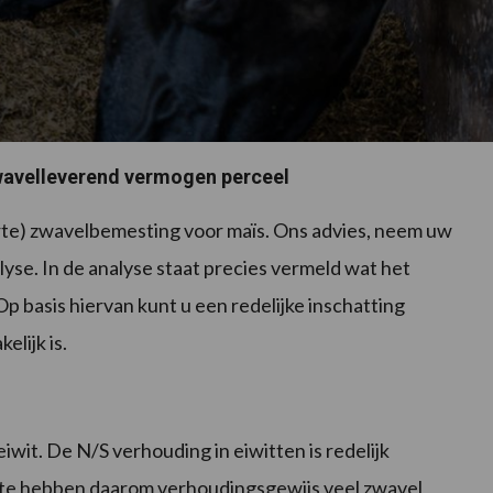
avelleverend vermogen perceel
arte) zwavelbemesting voor maïs. Ons advies, neem uw
yse. In de analyse staat precies vermeld wat het
 basis hiervan kunt u een redelijke inschatting
lijk is.
wit. De N/S verhouding in eiwitten is redelijk
te hebben daarom verhoudingsgewijs veel zwavel