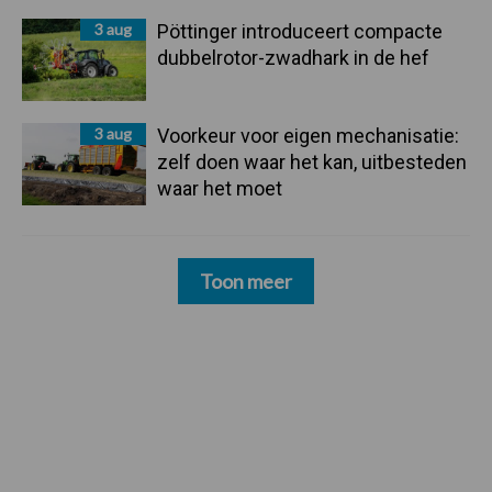
3 aug
Pöttinger introduceert compacte
dubbelrotor-zwadhark in de hef
3 aug
Voorkeur voor eigen mechanisatie:
zelf doen waar het kan, uitbesteden
waar het moet
Toon meer