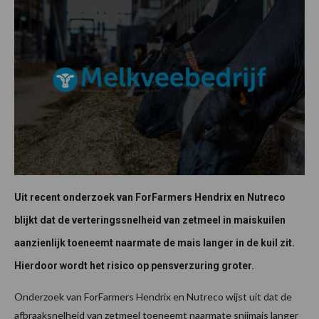
Uit recent onderzoek van ForFarmers Hendrix en Nutreco
blijkt dat de verteringssnelheid van zetmeel in maiskuilen
aanzienlijk toeneemt naarmate de mais langer in de kuil zit.
Hierdoor wordt het risico op pensverzuring groter.
Onderzoek van ForFarmers Hendrix en Nutreco wijst uit dat de
afbraaksnelheid van zetmeel toeneemt naarmate snijmais langer