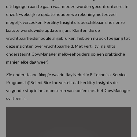
uitdagingen aan te gaan waarmee ze worden geconfronteerd. In
onze 8-wekelijkse update houden we rekening met zoveel
mogelijk verzoeken. Fertility Insights is beschikbaar sinds onze
laatste wereldwijde update in juni. Klanten die de
vruchtbaarheidsmodule al gebruiken, hebben nu ook toegang tot
deze inzichten over vruchtbaarheid. Met Fertility Insights
ondersteunt CowManager melkveehouders op een praktische
manier, elke dag weer.”
Zie onderstaand filmpje waarin Ray Nebel, VP Technical Service
Programs bij Select Sire Inc vertelt dat Fertility Insights de
volgende stap in het monitoren van koeien met het CowManager
systeem is.