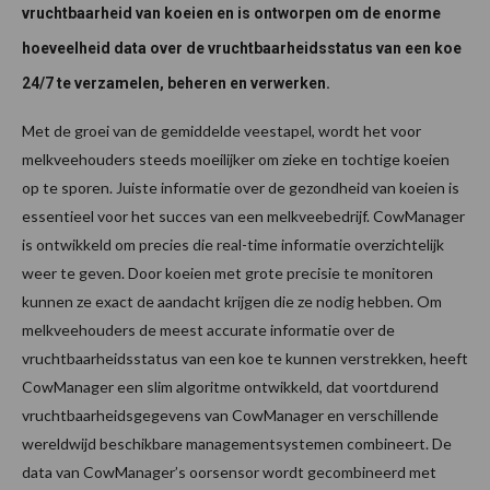
vruchtbaarheid van koeien en is ontworpen om de enorme
hoeveelheid data over de vruchtbaarheidsstatus van een koe
24/7 te verzamelen, beheren en verwerken.
Met de groei van de gemiddelde veestapel, wordt het voor
melkveehouders steeds moeilijker om zieke en tochtige koeien
op te sporen. Juiste informatie over de gezondheid van koeien is
essentieel voor het succes van een melkveebedrijf. CowManager
is ontwikkeld om precies die real-time informatie overzichtelijk
weer te geven. Door koeien met grote precisie te monitoren
kunnen ze exact de aandacht krijgen die ze nodig hebben. Om
melkveehouders de meest accurate informatie over de
vruchtbaarheidsstatus van een koe te kunnen verstrekken, heeft
CowManager een slim algoritme ontwikkeld, dat voortdurend
vruchtbaarheidsgegevens van CowManager en verschillende
wereldwijd beschikbare managementsystemen combineert. De
data van CowManager’s oorsensor wordt gecombineerd met