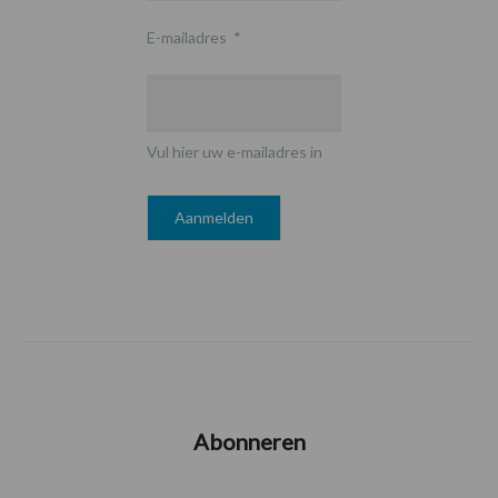
E-mailadres
*
Vul hier uw e-mailadres in
Abonneren