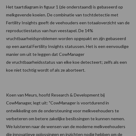
Het taartdiagram in figuur 1 (zie onderstaand) is gebaseerd op
melkgevende koeien. De combinatie van tochtdetectie met
Fertility Insights geeft de veehouders een totaaloverzicht van de
reproductiestatus van hun veestapel. De 14%
vruchtbaarheidsproblemen worden opgepakt en zijn gebaseerd
op een aantal Fertility Insights statussen. Het is een eenvoudige
manier om uit te leggen dat CowManager
de vruchtbaarheidsstatus van elke koe detecteert; zelfs als een
koe niet tochtig wordt of als ze aborteert.
Koen van Meurs, hoofd Research & Development bij
CowManager, legt uit: "CowManager is voortdurend in
ontwikkeling om de ondersteuning voor melkveehouders te
verbeteren om betere zakelijke beslissingen te kunnen nemen.
We luisteren naar de wensen van de moderne melkveehouders
die innovatieve oplossingen en inzichten nodig hebben om de