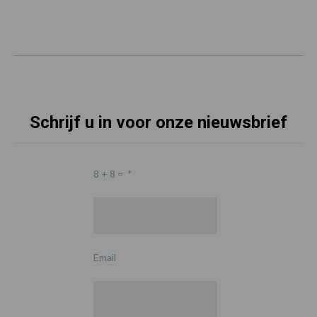
Schrijf u in voor onze nieuwsbrief
8 + 8 =
*
Email