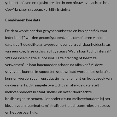
gebeurtenissen en tijdsintervallen in een nieuw overzicht in het
CowManager systeem, Fertility Insights.
Combineren koe data
De data wordt continu gesynchroniseerd en kan specifiek voor
ieder bedrijf worden geconfigureerd. Het combineren van koe
data geeft duidelijke antwoorden over de vruchtbaarheidsstatus
van een koe; Is ze cyclisch of cysteus? Wat is haar tocht interval?
Was de inseminatie succesvol? Is ze drachtig of heeft ze
verworpen? Is haar baarmoeder schoon na afkalven? Al deze
gegevens kunnen in rapporten gedownload worden die gebruikt
kunnen worden voor reproductie management en het bezoek van
de dierenarts. Dit simpele overzicht van alle koe data stelt
melkveehouders in staat sneller en beter doordachte
beslissingen te nemen. Het ondersteunt melkveehouders bij het
kiezen voor inseminatie, minimaliseert drachtcontroles en stress
en het bespaart tijd.