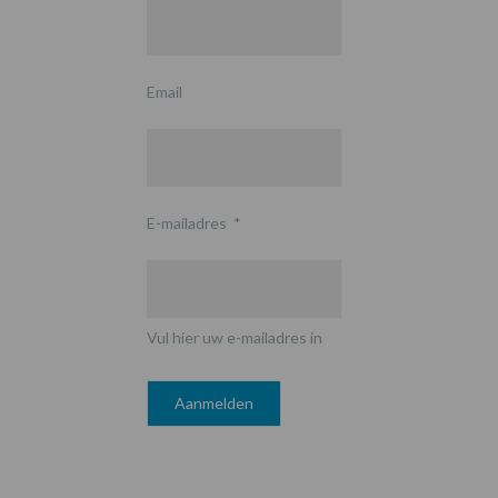
Email
E-mailadres
*
Vul hier uw e-mailadres in