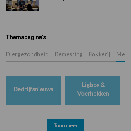
Themapagina's
Diergezondheid
Bemesting
Fokkerij
Melkv
Ligbox &
Bedrijfsnieuws
Voerhekken
Toon meer