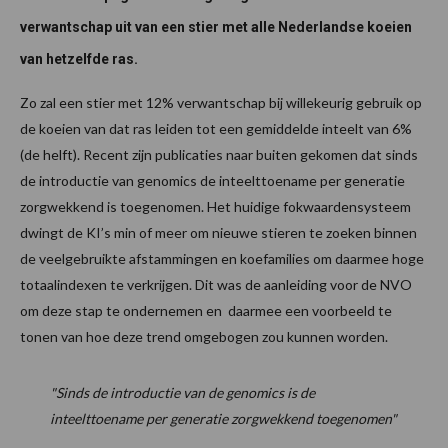
verwantschap uit van een stier met alle Nederlandse koeien
van hetzelfde ras.
Zo zal een stier met 12% verwantschap bij willekeurig gebruik op
de koeien van dat ras leiden tot een gemiddelde inteelt van 6%
(de helft). Recent zijn publicaties naar buiten gekomen dat sinds
de introductie van genomics de inteelttoename per generatie
zorgwekkend is toegenomen. Het huidige fokwaardensysteem
dwingt de KI’s min of meer om nieuwe stieren te zoeken binnen
de veelgebruikte afstammingen en koefamilies om daarmee hoge
totaalindexen te verkrijgen. Dit was de aanleiding voor de NVO
om deze stap te ondernemen en daarmee een voorbeeld te
tonen van hoe deze trend omgebogen zou kunnen worden.
"Sinds de introductie van de genomics is de
inteelttoename per generatie zorgwekkend toegenomen"