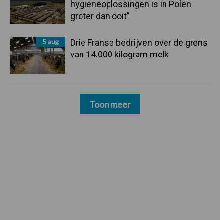
hygieneoplossingen is in Polen
groter dan ooit”
5 aug
Drie Franse bedrijven over de grens
van 14.000 kilogram melk
Toon meer