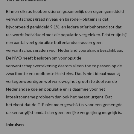
Binnen elk ras hebben stieren gezamenlijk een eigen gemiddeld
verwantschapsgraad niveau en bij rode Holsteins is dat
bijvoorbeeld gemiddeld 9,1%, en iedere stier behorend tot dat
ras wordt individueel met die populatie vergeleken. Echter zijn bij
een aantal veel gebruikte buitenlandse rassen geen
verwantschapsgraden voor Nederland vooralsnog beschikbaar.
De NVO heeft besloten om voorlopig de
verwantschapsverrekening daarom alleen toe te passen op de
zwartbonte en roodbonte Holsteins. Dat is niet ideaal maar zij
vertegenwoordigen wel verreweg het grootste deel van de
Nederlandse koeien populatie en is daarmee voor het
inteelttoename probleem dan ook het meest urgent. Dat
betekent dat de TIP niet meer geschikt is voor een gemengde
rassenranglijst omdat dan geen eerlijke vergelijking mogelijk is.
Inkruisen