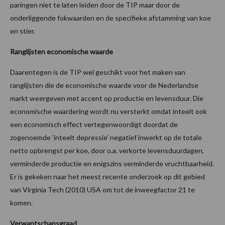
paringen niet te laten leiden door de TIP maar door de
onderliggende fokwaarden en de specifieke afstamming van koe
en stier.
Ranglijsten economische waarde
Daarentegen is de TIP wel geschikt voor het maken van
ranglijsten die de economische waarde voor de Nederlandse
markt weergeven met accent op productie en levensduur. Die
economische waardering wordt nu versterkt omdat inteelt ook
een economisch effect vertegenwoordigt doordat de
zogenoemde ‘inteelt depressie’ negatief inwerkt op de totale
netto opbrengst per koe, door o.a. verkorte levensduurdagen,
verminderde productie en enigszins verminderde vruchtbaarheid.
Er is gekeken naar het meest recente onderzoek op dit gebied
van Virginia Tech (2010) USA om tot de inweegfactor 21 te
komen.
Verwantschapsgraad