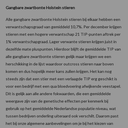
Gangbare zwartbonte Holstein stieren
Alle gangbare zwartbonte Holstein stieren bij elkaar hebben een
verwantschapsgraad van gemiddeld 10,7%. Per december krijgen
stieren met een hogere verwantschap 21 TIP-punten aftrek per
1% verwantschapgraad. Lager verwante stieren krijgen juist in
dezelfde mate pluspunten. Hierdoor blijft de gemiddelde TIP van
alle gangbare zwartbonte stieren gelijk maar krijgen we een
herschikking in de lijst waardoor outcross stieren naar boven
komen en dus hopelijk meer kans zullen krijgen. Het kan nog
steeds zijn dat een stier met een verlaagde TIP erg geschikt is
voor een bedrijf met een qua bloedvoering afwijkende veestapel.
Dit is gelijk aan alle andere fokwaarden, die een gemiddelde
weergave zijn van de genetische effecten per kenmerk bij
gebruik op het gemiddelde Nederlandse populatie niveau, wat
tussen bedrijven onderling uiteraard ook verschilt. Daarom past
het bij onze algemene aanbevelingen om je bij het kiezen van